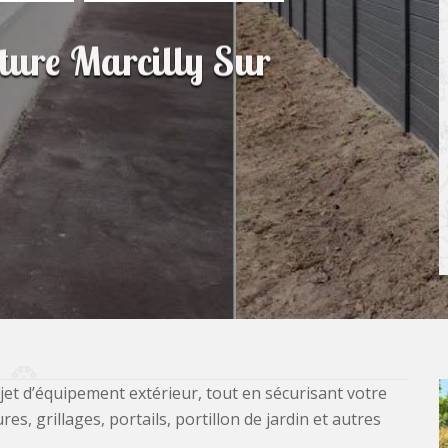
ôture Marcilly Sur
jet d’équipement extérieur, tout en sécurisant votre
, grillages, portails, portillon de jardin et autres