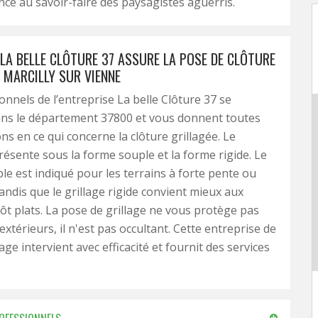
ance au savoir-faire des paysagistes aguerris.
 LA BELLE CLÔTURE 37 ASSURE LA POSE DE CLÔTURE
 MARCILLY SUR VIENNE
onnels de l’entreprise La belle Clôture 37 se
ans le département 37800 et vous donnent toutes
ons en ce qui concerne la clôture grillagée. Le
présente sous la forme souple et la forme rigide. Le
ple est indiqué pour les terrains à forte pente ou
tandis que le grillage rigide convient mieux aux
tôt plats. La pose de grillage ne vous protège pas
xtérieurs, il n'est pas occultant. Cette entreprise de
age intervient avec efficacité et fournit des services