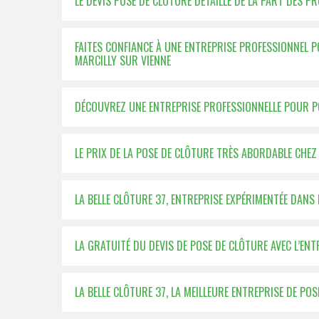
LE DEVIS POSE DE CLÔTURE DÉTAILLÉ DE LA PART DES P
FAITES CONFIANCE À UNE ENTREPRISE PROFESSIONNEL 
MARCILLY SUR VIENNE
DÉCOUVREZ UNE ENTREPRISE PROFESSIONNELLE POUR P
LE PRIX DE LA POSE DE CLÔTURE TRÈS ABORDABLE CHEZ 
LA BELLE CLÔTURE 37, ENTREPRISE EXPÉRIMENTÉE DANS 
LA GRATUITÉ DU DEVIS DE POSE DE CLÔTURE AVEC L’ENT
LA BELLE CLÔTURE 37, LA MEILLEURE ENTREPRISE DE PO