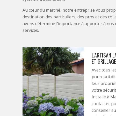
Au cœur du marché, notre entreprise vous propo
destination des particuliers, des pros et des col
avons déterminé l’importance à apporter à nos 
services.
L’ARTISAN L
ET GRILLAGE
Avec tous les
pourquoi diff
leur proprié
votre sécuri
Installé à Ma
contacter pou
conseiller s