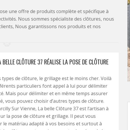
se une offre de produits complète et spécifique à
lectivités. Nous sommes spécialiste des clôtures, nous
clients, Nous garantissons nos produits et nos
A BELLE CLÔTURE 37 RÉALISE LA POSE DE CLÔTURE
 types de clôture, le grillage est le moins cher. Voilà
érents particuliers font appel à lui pour délimiter
té. Mais pour délimiter et en même temps assurer
té, vous pouvez choisir d’autres types de clôture.
rcilly Sur Vienne, La belle Clôture 37 est l’artisan à
r la pose de clôture et grillage. Il peut vous
ur le matériau adapté à vos besoins et surtout à