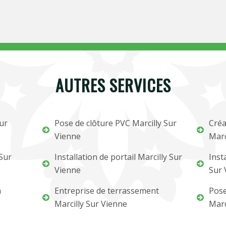
AUTRES SERVICES
Sur
Pose de clôture PVC Marcilly Sur
Créa
Vienne
Marc
 Sur
Installation de portail Marcilly Sur
Inst
Vienne
Sur 
m
Entreprise de terrassement
Pose
Marcilly Sur Vienne
Marc