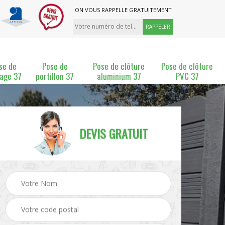
ON VOUS RAPPELLE GRATUITEMENT
se de
Pose de
Pose de clôture
Pose de clôture
lage 37
portillon 37
aluminium 37
PVC 37
DEVIS GRATUIT
ture
Pose et changement de
Pose de grillage 37
clôture 37