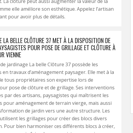
. La clôture peut aussi augmenter la valeur de la
mme elle améliore son esthétique. Appelez l’artisan
nt pour avoir plus de détails.
E LA BELLE CLÔTURE 37 MET À LA DISPOSITION DE
AYSAGISTES POUR POSE DE GRILLAGE ET CLÔTURE À
UR VIENNE
 de jardinage La belle Clôture 37 possède les
 en travaux d’aménagement paysager. Elle met à la
de tous propriétaires son expertise lors de
our pose de clôture et de grillage. Ses interventions
es par des artisans, paysagistes qui maîtrisent les
s pour aménagement de terrain vierge, mais aussi
sformation de jardin vers une autre structure. Les
tilisent les grillages pour créer des blocs divers
in. Pour bien harmoniser ces différents blocs à créer,