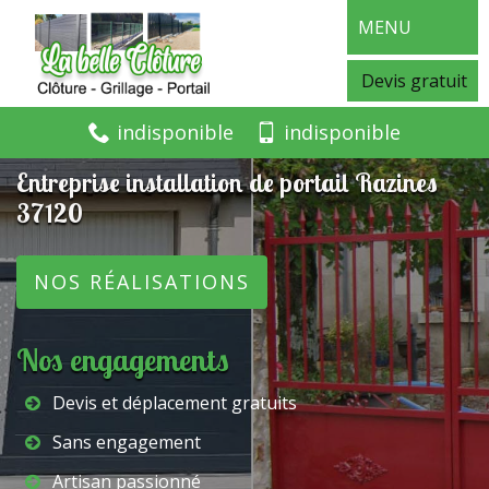
MENU
Devis gratuit
indisponible
indisponible
Entreprise installation de portail Razines
37120
NOS RÉALISATIONS
Nos engagements
Devis et déplacement gratuits
Sans engagement
Artisan passionné