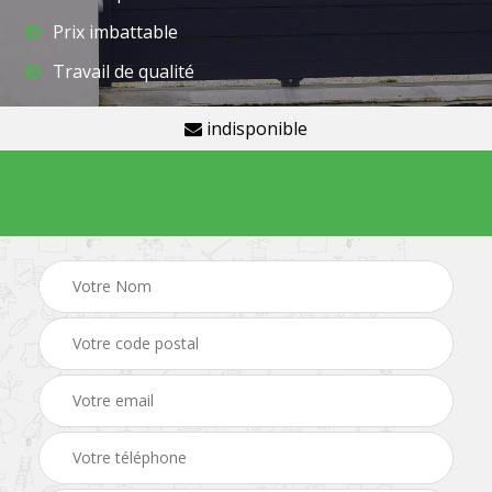
Prix imbattable
Travail de qualité
indisponible
Demande de devis gratuit