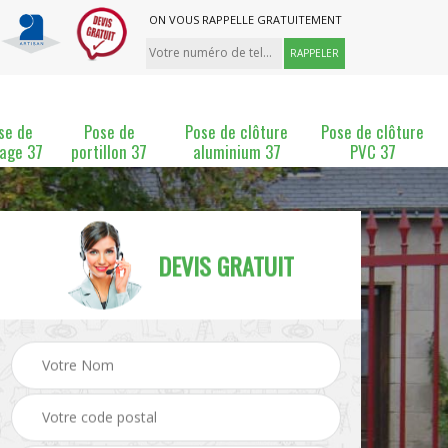
ON VOUS RAPPELLE GRATUITEMENT
se de
Pose de
Pose de clôture
Pose de clôture
lage 37
portillon 37
aluminium 37
PVC 37
DEVIS GRATUIT
ture
Pose et changement de
Pose de grillage 37
clôture 37