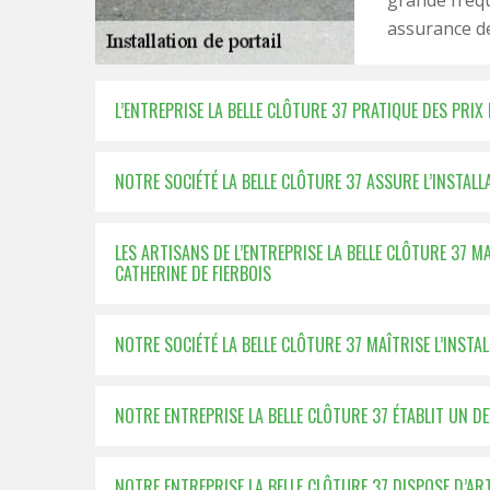
grande fréqu
assurance dé
L’ENTREPRISE LA BELLE CLÔTURE 37 PRATIQUE DES PRIX
NOTRE SOCIÉTÉ LA BELLE CLÔTURE 37 ASSURE L’INSTAL
LES ARTISANS DE L’ENTREPRISE LA BELLE CLÔTURE 37 M
CATHERINE DE FIERBOIS
NOTRE SOCIÉTÉ LA BELLE CLÔTURE 37 MAÎTRISE L’INSTA
NOTRE ENTREPRISE LA BELLE CLÔTURE 37 ÉTABLIT UN D
NOTRE ENTREPRISE LA BELLE CLÔTURE 37 DISPOSE D’ART