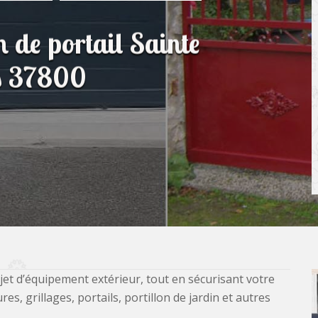
n de portail Sainte
is 37800
jet d’équipement extérieur, tout en sécurisant votre
, grillages, portails, portillon de jardin et autres