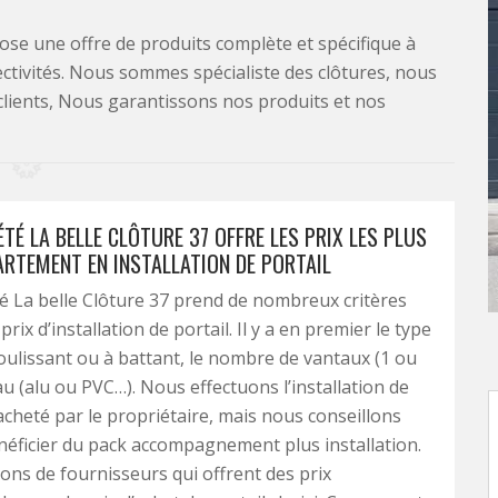
se une offre de produits complète et spécifique à
lectivités. Nous sommes spécialiste des clôtures, nous
clients, Nous garantissons nos produits et nos
TÉ LA BELLE CLÔTURE 37 OFFRE LES PRIX LES PLUS
ARTEMENT EN INSTALLATION DE PORTAIL
é La belle Clôture 37 prend de nombreux critères
 prix d’installation de portail. Il y a en premier le type
 coulissant ou à battant, le nombre de vantaux (1 ou
au (alu ou PVC…). Nous effectuons l’installation de
 acheté par le propriétaire, mais nous conseillons
néficier du pack accompagnement plus installation.
ns de fournisseurs qui offrent des prix