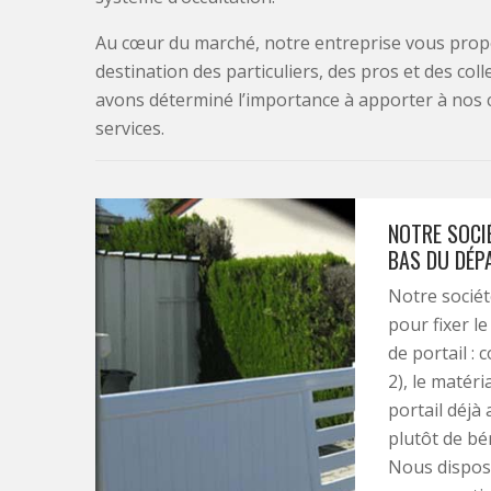
Au cœur du marché, notre entreprise vous propo
destination des particuliers, des pros et des col
avons déterminé l’importance à apporter à nos 
services.
NOTRE SOCIÉ
BAS DU DÉP
Notre sociét
pour fixer le
de portail :
2), le matéri
portail déjà
plutôt de bé
Nous disposo