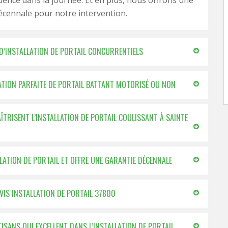
ence dans la journée. Et en plus, nous offrons une
cennale pour notre intervention.
 D’INSTALLATION DE PORTAIL CONCURRENTIELS
LATION PARFAITE DE PORTAIL BATTANT MOTORISÉ OU NON
AÎTRISENT L’INSTALLATION DE PORTAIL COULISSANT À SAINTE
LLATION DE PORTAIL ET OFFRE UNE GARANTIE DÉCENNALE
EVIS INSTALLATION DE PORTAIL 37800
ISANS QUI EXCELLENT DANS L’INSTALLATION DE PORTAIL