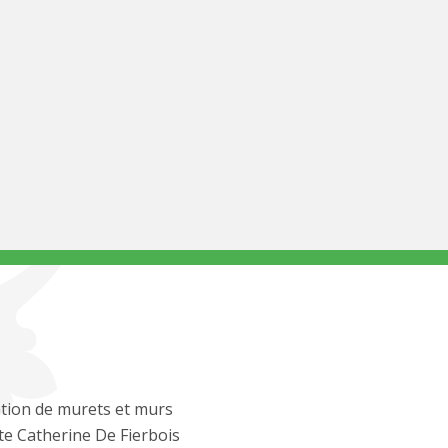
tion de murets et murs
te Catherine De Fierbois