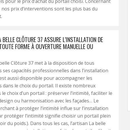
ls pour le prix d’achat du portail choisi. Concernant
n, nos prix d’interventions sont les plus bas du
.
A BELLE CLÔTURE 37 ASSURE L’INSTALLATION DE
 TOUTE FORME À OUVERTURE MANUELLE OU
belle Clôture 37 met à la disposition de tous
s ses capacités professionnelles dans l’installation
Il est aussi disponible pour accompagner les
s dans le choix du portail. Il existe nombreux
le choix d’un portail : préserver l’intimité, faciliter le
 design ou harmonisation avec les façades… Le
rchant à protéger l’intimité influe sur l’installation
ar protéger l’intimité signifie choisir un portail plein
oir du poids.). Dans tous les cas, l’artisan La belle