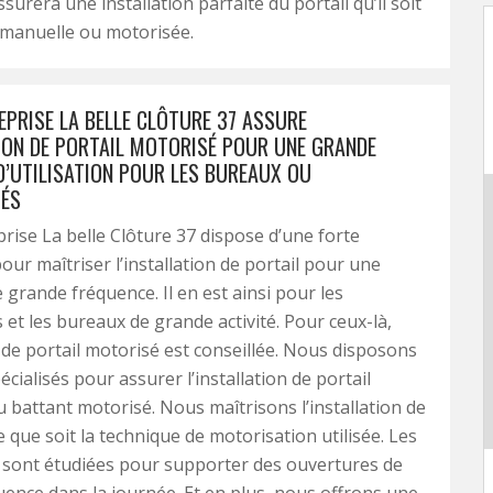
surera une installation parfaite du portail qu’il soit
 manuelle ou motorisée.
EPRISE LA BELLE CLÔTURE 37 ASSURE
TION DE PORTAIL MOTORISÉ POUR UNE GRANDE
D’UTILISATION POUR LES BUREAUX OU
ÉS
rise La belle Clôture 37 dispose d’une forte
r maîtriser l’installation de portail pour une
e grande fréquence. Il en est ainsi pour les
 et les bureaux de grande activité. Pour ceux-là,
on de portail motorisé est conseillée. Nous disposons
écialisés pour assurer l’installation de portail
u battant motorisé. Nous maîtrisons l’installation de
e que soit la technique de motorisation utilisée. Les
s sont étudiées pour supporter des ouvertures de