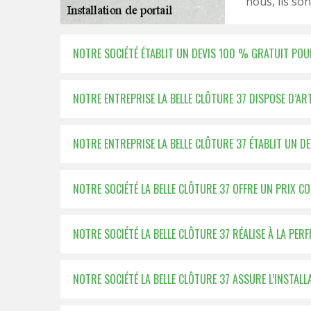
nous, ils son
NOTRE SOCIÉTÉ ÉTABLIT UN DEVIS 100 % GRATUIT POU
NOTRE ENTREPRISE LA BELLE CLÔTURE 37 DISPOSE D’ART
NOTRE ENTREPRISE LA BELLE CLÔTURE 37 ÉTABLIT UN DE
NOTRE SOCIÉTÉ LA BELLE CLÔTURE 37 OFFRE UN PRIX C
NOTRE SOCIÉTÉ LA BELLE CLÔTURE 37 RÉALISE À LA PER
NOTRE SOCIÉTÉ LA BELLE CLÔTURE 37 ASSURE L’INSTAL