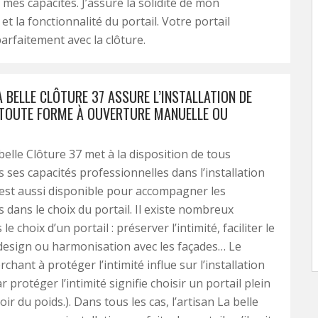
 mes capacités. J’assure la solidité de mon
et la fonctionnalité du portail. Votre portail
parfaitement avec la clôture.
A BELLE CLÔTURE 37 ASSURE L’INSTALLATION DE
 TOUTE FORME À OUVERTURE MANUELLE OU
belle Clôture 37 met à la disposition de tous
s ses capacités professionnelles dans l’installation
Il est aussi disponible pour accompagner les
s dans le choix du portail. Il existe nombreux
le choix d’un portail : préserver l’intimité, faciliter le
 design ou harmonisation avec les façades… Le
rchant à protéger l’intimité influe sur l’installation
ar protéger l’intimité signifie choisir un portail plein
oir du poids.). Dans tous les cas, l’artisan La belle