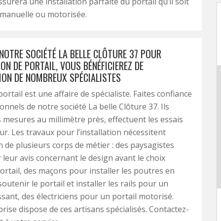
surera une installation parfaite du portail qu’il soit
 manuelle ou motorisée.
NOTRE SOCIÉTÉ LA BELLE CLÔTURE 37 POUR
ION DE PORTAIL, VOUS BÉNÉFICIEREZ DE
TION DE NOMBREUX SPÉCIALISTES
portail est une affaire de spécialiste. Faites confiance
onnels de notre société La belle Clôture 37. Ils
 mesures au millimètre près, effectuent les essais
ur. Les travaux pour l’installation nécessitent
on de plusieurs corps de métier : des paysagistes
leur avis concernant le design avant le choix
portail, des maçons pour installer les poutres en
utenir le portail et installer les rails pour un
ssant, des électriciens pour un portail motorisé.
rise dispose de ces artisans spécialisés. Contactez-