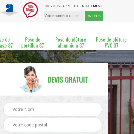
ON VOUS RAPPELLE GRATUITEMENT
se de
Pose de
Pose de clôture
Pose de clôture
lage 37
portillon 37
aluminium 37
PVC 37
DEVIS GRATUIT
ture
Pose et changement de
Pose de grillage 37
clôture 37