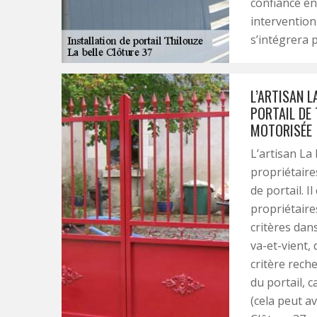
confiance en
intervention 
s’intégrera 
L’ARTISAN L
PORTAIL DE
MOTORISÉE
L’artisan La 
propriétaire
de portail. 
propriétaire
critères dans 
va-et-vient,
critère reche
du portail, c
(cela peut av