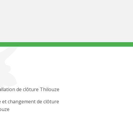
allation de clôture Thilouze
 et changement de clôture
ouze