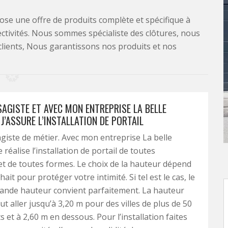
se une offre de produits complète et spécifique à
lectivités. Nous sommes spécialiste des clôtures, nous
clients, Nous garantissons nos produits et nos
SAGISTE ET AVEC MON ENTREPRISE LA BELLE
J’ASSURE L’INSTALLATION DE PORTAIL
agiste de métier. Avec mon entreprise La belle
e réalise l’installation de portail de toutes
t de toutes formes. Le choix de la hauteur dépend
ait pour protéger votre intimité. Si tel est le cas, le
rande hauteur convient parfaitement. La hauteur
t aller jusqu’à 3,20 m pour des villes de plus de 50
 et à 2,60 m en dessous. Pour l’installation faites