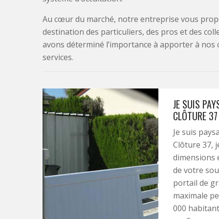
Au cœur du marché, notre entreprise vous propo
destination des particuliers, des pros et des col
avons déterminé l’importance à apporter à nos 
services.
JE SUIS PAY
CLÔTURE 37 
Je suis pays
Clôture 37, j
dimensions e
de votre souh
portail de g
maximale peu
000 habitants