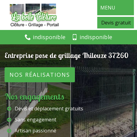
MENU
Devis gratuit
indisponible
indisponible
Entreprise pose de grillage Thilouze 37260
NOS RÉALISATIONS
Nos engagements
Devis et déplacement gratuits
Sans engagement
Artisan passionné