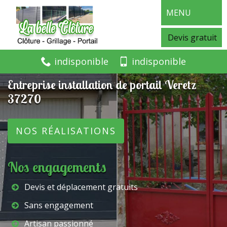
MENU
Devis gratuit
indisponible
indisponible
Entreprise installation de portail Veretz
37270
NOS RÉALISATIONS
Nos engagements
Devis et déplacement gratuits
Sans engagement
Artisan passionné