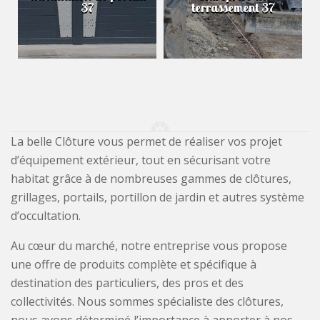
37
terrassement 37
La belle Clôture vous permet de réaliser vos projet
d’équipement extérieur, tout en sécurisant votre
habitat grâce à de nombreuses gammes de clôtures,
grillages, portails, portillon de jardin et autres système
d’occultation.
Au cœur du marché, notre entreprise vous propose
une offre de produits complète et spécifique à
destination des particuliers, des pros et des
collectivités. Nous sommes spécialiste des clôtures,