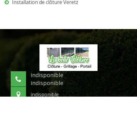
Installation de clôture Veretz
indisponible
indisponible
indisponible
©2021 Tout droit réservé -
Mentions légales