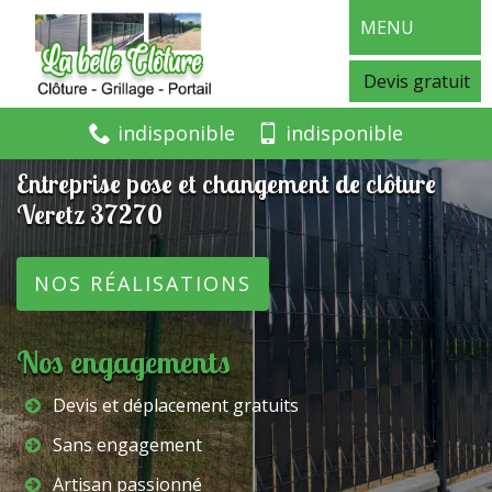
MENU
Devis gratuit
indisponible
indisponible
Entreprise pose et changement de clôture
Veretz 37270
NOS RÉALISATIONS
Nos engagements
Devis et déplacement gratuits
Sans engagement
Artisan passionné