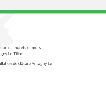
tion de murets et murs
gny Le Tillac
allation de clôture Antogny Le
c