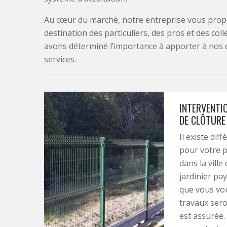
Au cœur du marché, notre entreprise vous propo
destination des particuliers, des pros et des col
avons déterminé l’importance à apporter à nos 
services.
INTERVENTIO
DE CLÔTURE
Il existe dif
pour votre p
dans la vill
jardinier pay
que vous vou
travaux sero
est assurée.