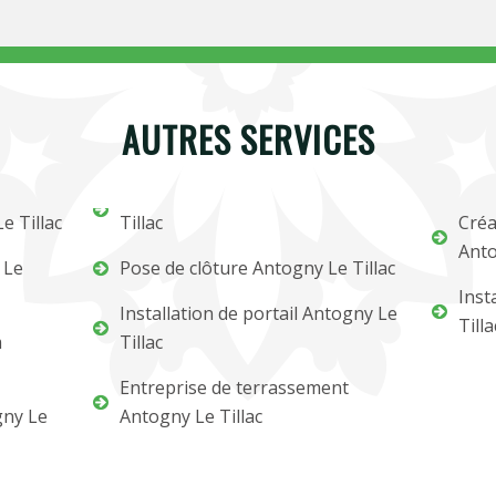
AUTRES SERVICES
e Tillac
Tillac
Créa
Anto
 Le
Pose de clôture Antogny Le Tillac
Inst
Installation de portail Antogny Le
Tilla
m
Tillac
Entreprise de terrassement
gny Le
Antogny Le Tillac