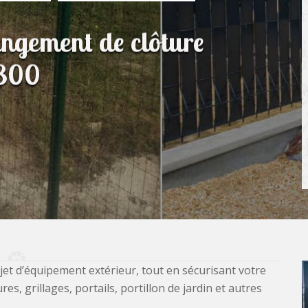
angement de clôture
7800
jet d’équipement extérieur, tout en sécurisant votre
, grillages, portails, portillon de jardin et autres