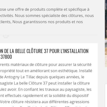
se une offre de produits complète et spécifique à
lectivités. Nous sommes spécialiste des clôtures, nous
clients, Nous garantissons nos produits et nos
N DE LA BELLE CLÔTURE 37 POUR L’INSTALLATION
 37800
férents matériaux de clôture pour assurer la sécurité
ropriété tout en améliorant son esthétique. Installé
e de Antogny Le Tillac depuis quelques années, le
sagiste La belle Clôture 37 peut installer la clôture
lez avoir. En confiant les travaux au paysagiste, les
nt effectués rapidement et la solidité du dispositif
 Votre clôture résistera aux différentes agressions