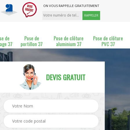
ON VOUS RAPPELLE GRATUITEMENT
se de
Pose de
Pose de clôture
Pose de clôture
lage 37
portillon 37
aluminium 37
PVC 37
DEVIS GRATUIT
ture
Pose et changement de
Pose de grillage 37
clôture 37