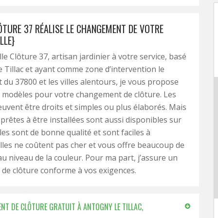
LÔTURE 37 RÉALISE LE CHANGEMENT DE VOTRE
LLE}
lle Clôture 37, artisan jardinier à votre service, basé
 Tillac et ayant comme zone d’intervention le
du 37800 et les villes alentours, je vous propose
s modèles pour votre changement de clôture. Les
vent être droits et simples ou plus élaborés. Mais
 prêtes à être installées sont aussi disponibles sur
les sont de bonne qualité et sont faciles à
lles ne coûtent pas cher et vous offre beaucoup de
 au niveau de la couleur. Pour ma part, j’assure un
de clôture conforme à vos exigences.
NT DE CLÔTURE GRATUIT À ANTOGNY LE TILLAC,