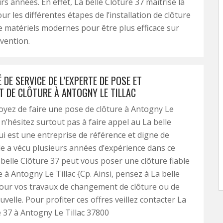
rs années. En effet, La belle Clôture 37 maitrise la
r les différentes étapes de l’installation de clôture
e matériels modernes pour être plus efficace sur
vention.
 DE SERVICE DE L’EXPERTE DE POSE ET
 DE CLÔTURE À ANTOGNY LE TILLAC
oyez de faire une pose de clôture à Antogny Le
 n’hésitez surtout pas à faire appel au La belle
ui est une entreprise de référence et digne de
lle a vécu plusieurs années d’expérience dans ce
belle Clôture 37 peut vous poser une clôture fiable
e à Antogny Le Tillac {Cp. Ainsi, pensez à La belle
our vos travaux de changement de clôture ou de
velle. Pour profiter ces offres veillez contacter La
e 37 à Antogny Le Tillac 37800