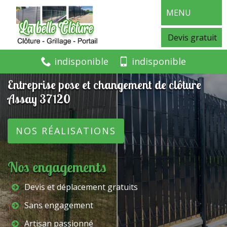
MENU
Devis gratuit
indisponible
indisponible
Entreprise pose et changement de clôture
Assay 37120
NOS RÉALISATIONS
Nos engagements
Devis et déplacement gratuits
Sans engagement
Artisan passionné