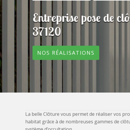
Entreprise pose de c
37120
NOS RÉALISATIONS
La belle Clôture vous permet de réaliser vos pro
habitat grâce à de nombreuses gammes de clôtures
système d’occultation.