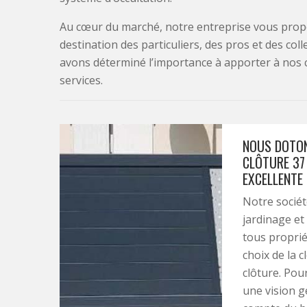
Au cœur du marché, notre entreprise vous propo
destination des particuliers, des pros et des col
avons déterminé l’importance à apporter à nos 
services.
NOUS DOTON
CLÔTURE 37
EXCELLENTE
Notre sociét
jardinage e
tous proprié
choix de la c
clôture. Pou
une vision g