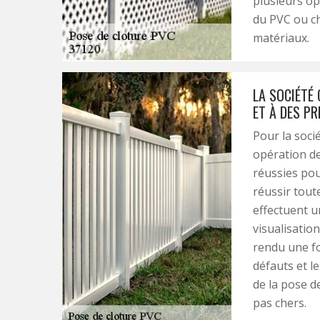
plusieurs o
du PVC ou c
matériaux.
LA SOCIÉTÉ 
ET À DES PR
Pour la socié
opération de
réussies pou
réussir toute
effectuent u
visualisatio
rendu une fo
défauts et le
de la pose de
pas chers.