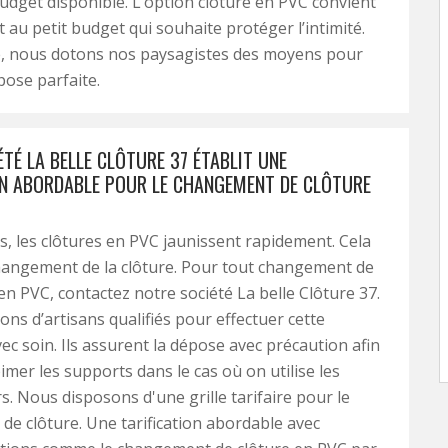
dget disponible. L’option clôture en PVC convient
 au petit budget qui souhaite protéger l’intimité.
e, nous dotons nos paysagistes des moyens pour
pose parfaite.
TÉ LA BELLE CLÔTURE 37 ÉTABLIT UNE
ON ABORDABLE POUR LE CHANGEMENT DE CLÔTURE
s, les clôtures en PVC jaunissent rapidement. Cela
changement de la clôture. Pour tout changement de
en PVC, contactez notre société La belle Clôture 37.
ns d’artisans qualifiés pour effectuer cette
ec soin. Ils assurent la dépose avec précaution afin
imer les supports dans le cas où on utilise les
s. Nous disposons d'une grille tarifaire pour le
e clôture. Une tarification abordable avec