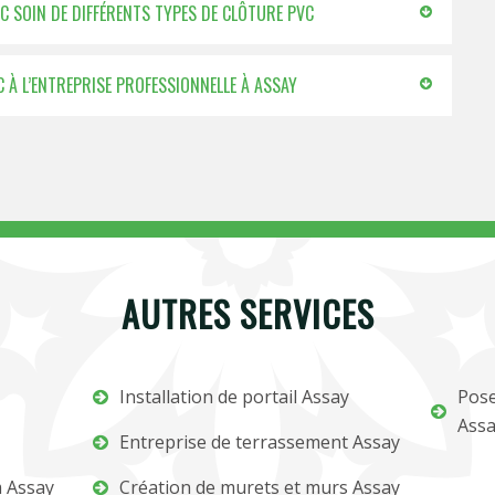
EC SOIN DE DIFFÉRENTS TYPES DE CLÔTURE PVC
 À L’ENTREPRISE PROFESSIONNELLE À ASSAY
AUTRES SERVICES
Installation de portail Assay
Pose
Ass
Entreprise de terrassement Assay
m Assay
Création de murets et murs Assay