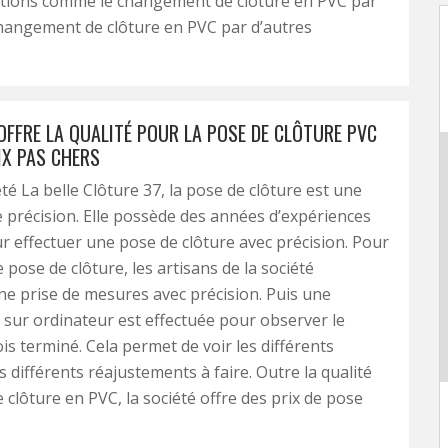
ptions comme le changement de clôture en PVC par
hangement de clôture en PVC par d’autres
OFFRE LA QUALITÉ POUR LA POSE DE CLÔTURE PVC
IX PAS CHERS
té La belle Clôture 37, la pose de clôture est une
 précision. Elle possède des années d’expériences
r effectuer une pose de clôture avec précision. Pour
 pose de clôture, les artisans de la société
ne prise de mesures avec précision. Puis une
n sur ordinateur est effectuée pour observer le
is terminé. Cela permet de voir les différents
s différents réajustements à faire. Outre la qualité
 clôture en PVC, la société offre des prix de pose