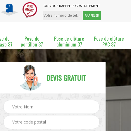
ON VOUS RAPPELLE GRATUITEMENT
se de
Pose de
Pose de clôture
Pose de clôture
lage 37
portillon 37
aluminium 37
PVC 37
DEVIS GRATUIT
ture
Pose et changement de
Pose de grillage 37
clôture 37