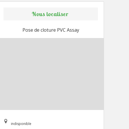
Nous localiser
Pose de cloture PVC Assay
indisponible