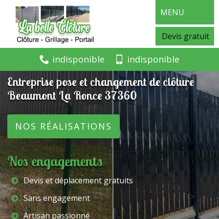
MENU
Devis gratuit
indisponible
indisponible
Entreprise pose et changement de clôture
Beaumont La Ronce 37360
NOS RÉALISATIONS
Nos engagements
Devis et déplacement gratuits
Sans engagement
Artisan passionné