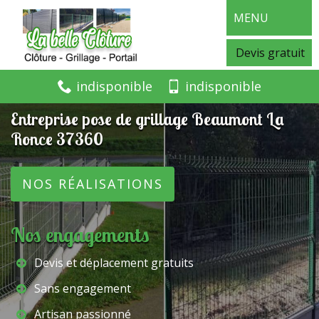
MENU
Devis gratuit
indisponible
indisponible
Entreprise pose de grillage Beaumont La
Ronce 37360
NOS RÉALISATIONS
Nos engagements
Devis et déplacement gratuits
Sans engagement
Artisan passionné