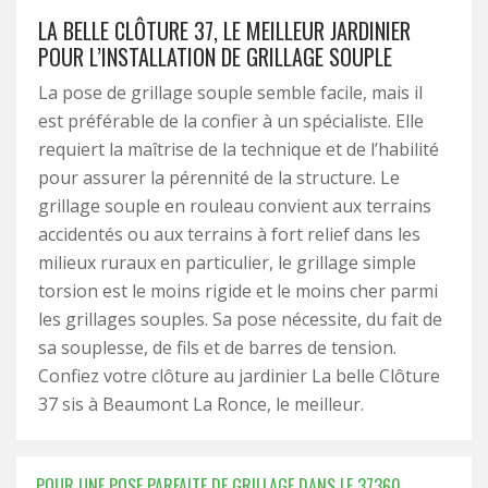
LA BELLE CLÔTURE 37, LE MEILLEUR JARDINIER
POUR L’INSTALLATION DE GRILLAGE SOUPLE
La pose de grillage souple semble facile, mais il
est préférable de la confier à un spécialiste. Elle
requiert la maîtrise de la technique et de l’habilité
pour assurer la pérennité de la structure. Le
grillage souple en rouleau convient aux terrains
accidentés ou aux terrains à fort relief dans les
milieux ruraux en particulier, le grillage simple
torsion est le moins rigide et le moins cher parmi
les grillages souples. Sa pose nécessite, du fait de
sa souplesse, de fils et de barres de tension.
Confiez votre clôture au jardinier La belle Clôture
37 sis à Beaumont La Ronce, le meilleur.
POUR UNE POSE PARFAITE DE GRILLAGE DANS LE 37360