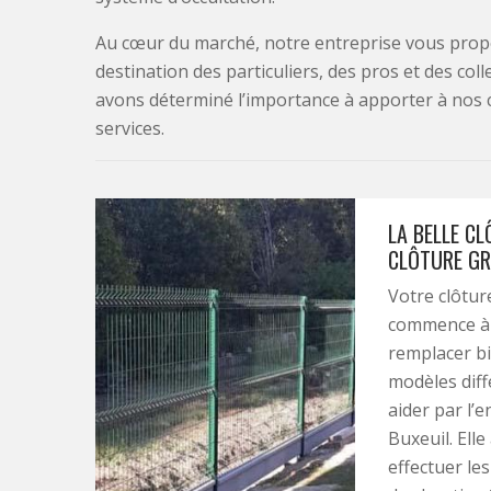
Au cœur du marché, notre entreprise vous propo
destination des particuliers, des pros et des col
avons déterminé l’importance à apporter à nos 
services.
LA BELLE C
CLÔTURE GR
Votre clôtur
commence à a
remplacer bi
modèles diff
aider par l’e
Buxeuil. Ell
effectuer les