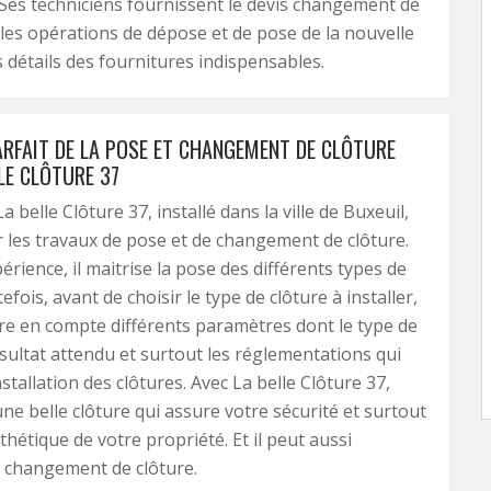
 Ses techniciens fournissent le devis changement de
 les opérations de dépose et de pose de la nouvelle
s détails des fournitures indispensables.
ARFAIT DE LA POSE ET CHANGEMENT DE CLÔTURE
LE CLÔTURE 37
La belle Clôture 37, installé dans la ville de Buxeuil,
 les travaux de pose et de changement de clôture.
érience, il maitrise la pose des différents types de
efois, avant de choisir le type de clôture à installer,
dre en compte différents paramètres dont le type de
résultat attendu et surtout les réglementations qui
nstallation des clôtures. Avec La belle Clôture 37,
ne belle clôture qui assure votre sécurité et surtout
thétique de votre propriété. Et il peut aussi
 changement de clôture.