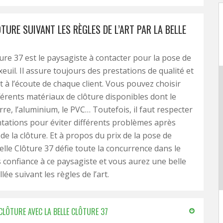
TURE SUIVANT LES RÈGLES DE L’ART PAR LA BELLE
ture 37 est le paysagiste à contacter pour la pose de
euil. Il assure toujours des prestations de qualité et
st à l’écoute de chaque client. Vous pouvez choisir
fférents matériaux de clôture disponibles dont le
rre, l’aluminium, le PVC… Toutefois, il faut respecter
tations pour éviter différents problèmes après
n de la clôture. Et à propos du prix de la pose de
elle Clôture 37 défie toute la concurrence dans le
s confiance à ce paysagiste et vous aurez une belle
llée suivant les règles de l’art.
CLÔTURE AVEC LA BELLE CLÔTURE 37