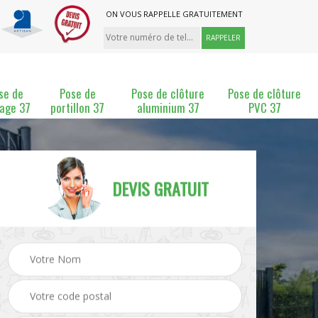
ON VOUS RAPPELLE GRATUITEMENT
se de
Pose de
Pose de clôture
Pose de clôture
lage 37
portillon 37
aluminium 37
PVC 37
DEVIS GRATUIT
ture
Pose et changement de
Pose de grillage 37
clôture 37