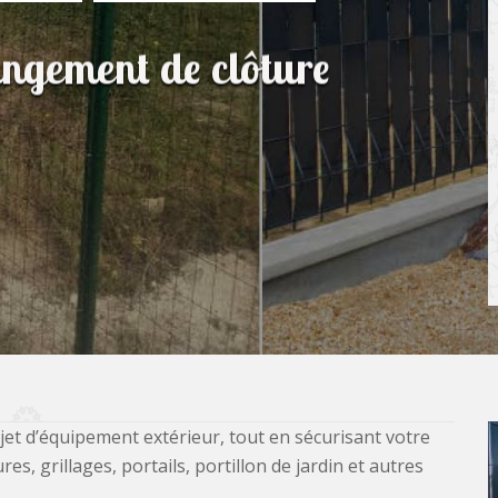
angement de clôture
jet d’équipement extérieur, tout en sécurisant votre
, grillages, portails, portillon de jardin et autres