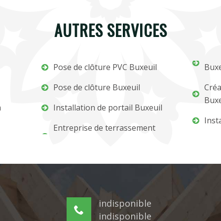
AUTRES SERVICES
Pose de clôture PVC Buxeuil
Buxe
Pose de clôture Buxeuil
Créa
Buxe
m
Installation de portail Buxeuil
Inst
Entreprise de terrassement
indisponible
indisponible