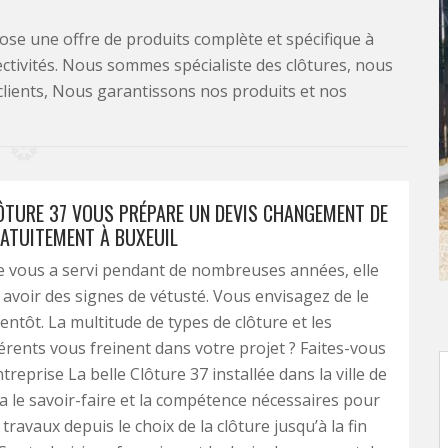
se une offre de produits complète et spécifique à
lectivités. Nous sommes spécialiste des clôtures, nous
clients, Nous garantissons nos produits et nos
LÔTURE 37 VOUS PRÉPARE UN DEVIS CHANGEMENT DE
ATUITEMENT À BUXEUIL
e vous a servi pendant de nombreuses années, elle
voir des signes de vétusté. Vous envisagez de le
entôt. La multitude de types de clôture et les
érents vous freinent dans votre projet ? Faites-vous
ntreprise La belle Clôture 37 installée dans la ville de
e a le savoir-faire et la compétence nécessaires pour
 travaux depuis le choix de la clôture jusqu’à la fin