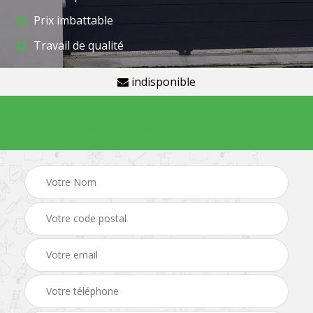
Prix imbattable
Travail de qualité
indisponible
Demande de devis gratuit