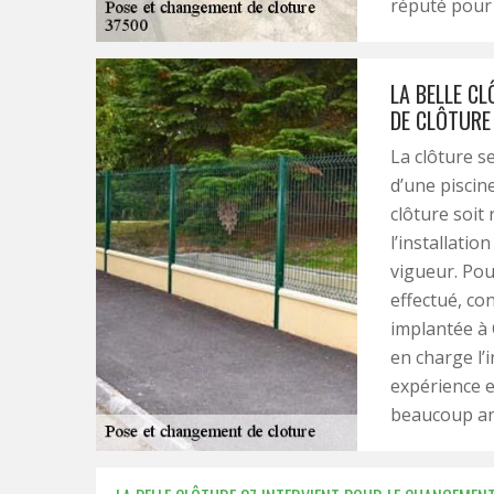
réputé pour 
LA BELLE C
DE CLÔTURE
La clôture se
d’une piscine
clôture soit 
l’installatio
vigueur. Pou
effectué, con
implantée à 
en charge l’i
expérience e
beaucoup an