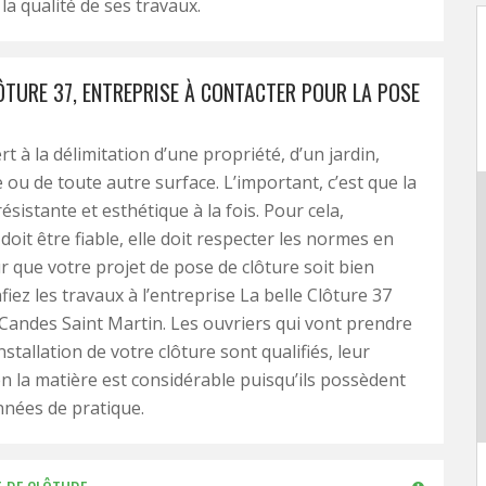
la qualité de ses travaux.
LÔTURE 37, ENTREPRISE À CONTACTER POUR LA POSE
rt à la délimitation d’une propriété, d’un jardin,
 ou de toute autre surface. L’important, c’est que la
résistante et esthétique à la fois. Pour cela,
n doit être fiable, elle doit respecter les normes en
r que votre projet de pose de clôture soit bien
fiez les travaux à l’entreprise La belle Clôture 37
Candes Saint Martin. Les ouvriers qui vont prendre
nstallation de votre clôture sont qualifiés, leur
n la matière est considérable puisqu’ils possèdent
nées de pratique.