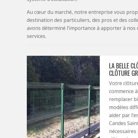
Au cœur du marché, notre entreprise vous propo
destination des particuliers, des pros et des col
avons déterminé l’importance à apporter à nos 
services.
LA BELLE C
CLÔTURE GR
Votre clôtur
commence à a
remplacer bi
modèles diff
aider par l’e
Candes Saint
nécessaires 