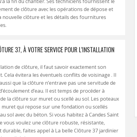
’à la fin du chantier. Ses techniciens fournissent le
ment de clôture avec les opérations de dépose et
 nouvelle clôture et les détails des fournitures
es.
ÔTURE 37, À VOTRE SERVICE POUR L’INSTALLATION
llation de clôture, il faut savoir exactement son
Cela évitera les éventuels conflits de voisinage . Il
r aussi que la clôture n’entrave pas une servitude de
’écoulement d’eau. Il est temps de procéder à
n de la clôture sur muret ou scellé au sol. Les poteaux
u muret qui repose sur une fondation ou scellés
au sol avec du béton. Si vous habitez à Candes Saint
e vous voulez une clôture robuste, résistante,
 durable, faites appel à La belle Clôture 37 jardinier