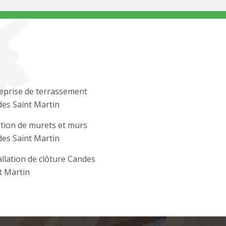
eprise de terrassement
es Saint Martin
tion de murets et murs
es Saint Martin
allation de clôture Candes
t Martin