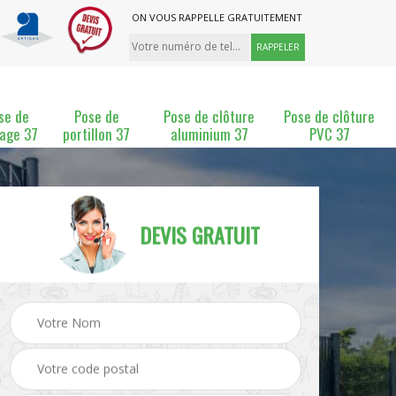
ON VOUS RAPPELLE GRATUITEMENT
se de
Pose de
Pose de clôture
Pose de clôture
lage 37
portillon 37
aluminium 37
PVC 37
DEVIS GRATUIT
ture
Pose et changement de
Pose de grillage 37
clôture 37