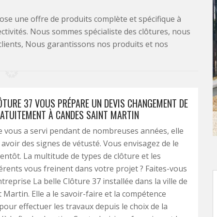
se une offre de produits complète et spécifique à
lectivités. Nous sommes spécialiste des clôtures, nous
clients, Nous garantissons nos produits et nos
LÔTURE 37 VOUS PRÉPARE UN DEVIS CHANGEMENT DE
ATUITEMENT À CANDES SAINT MARTIN
e vous a servi pendant de nombreuses années, elle
voir des signes de vétusté. Vous envisagez de le
entôt. La multitude de types de clôture et les
érents vous freinent dans votre projet ? Faites-vous
ntreprise La belle Clôture 37 installée dans la ville de
 Martin. Elle a le savoir-faire et la compétence
pour effectuer les travaux depuis le choix de la