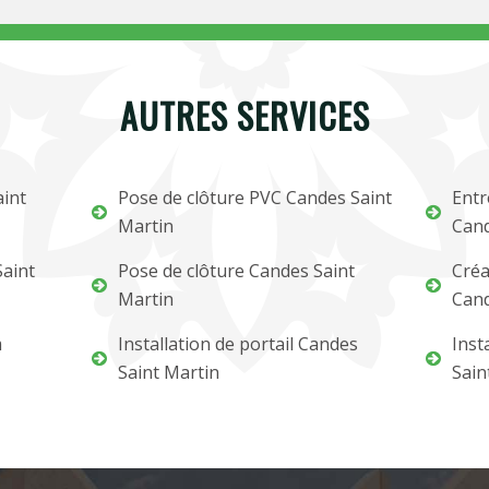
AUTRES SERVICES
aint
Pose de clôture PVC Candes Saint
Entr
Martin
Cand
Saint
Pose de clôture Candes Saint
Créa
Martin
Cand
m
Installation de portail Candes
Inst
Saint Martin
Sain