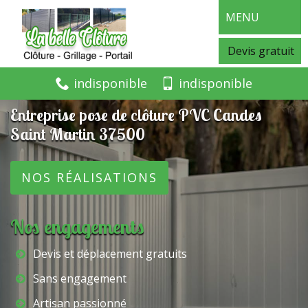
MENU
Devis gratuit
indisponible
indisponible
Entreprise pose de clôture PVC Candes
Saint Martin 37500
NOS RÉALISATIONS
Nos engagements
Devis et déplacement gratuits
Sans engagement
Artisan passionné