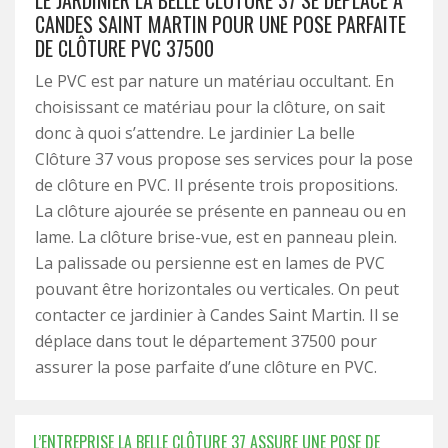
LE JARDINIER LA BELLE CLÔTURE 37 SE DÉPLACE À
CANDES SAINT MARTIN POUR UNE POSE PARFAITE
DE CLÔTURE PVC 37500
Le PVC est par nature un matériau occultant. En
choisissant ce matériau pour la clôture, on sait
donc à quoi s’attendre. Le jardinier La belle
Clôture 37 vous propose ses services pour la pose
de clôture en PVC. Il présente trois propositions.
La clôture ajourée se présente en panneau ou en
lame. La clôture brise-vue, est en panneau plein.
La palissade ou persienne est en lames de PVC
pouvant être horizontales ou verticales. On peut
contacter ce jardinier à Candes Saint Martin. Il se
déplace dans tout le département 37500 pour
assurer la pose parfaite d’une clôture en PVC.
L’ENTREPRISE LA BELLE CLÔTURE 37 ASSURE UNE POSE DE