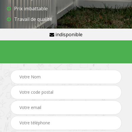
Prix imbattable
Travail de qualité
indisponible
Demande de devis gratuit