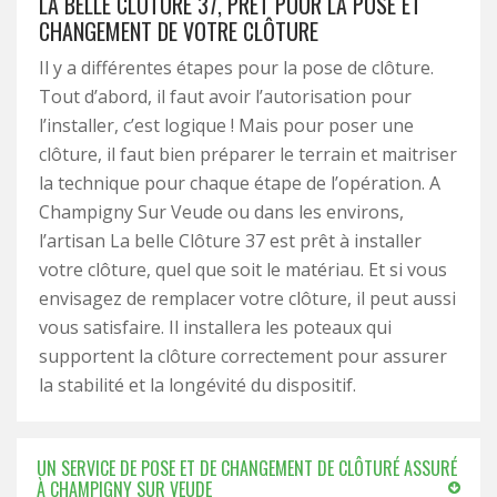
LA BELLE CLÔTURE 37, PRÊT POUR LA POSE ET
CHANGEMENT DE VOTRE CLÔTURE
Il y a différentes étapes pour la pose de clôture.
Tout d’abord, il faut avoir l’autorisation pour
l’installer, c’est logique ! Mais pour poser une
clôture, il faut bien préparer le terrain et maitriser
la technique pour chaque étape de l’opération. A
Champigny Sur Veude ou dans les environs,
l’artisan La belle Clôture 37 est prêt à installer
votre clôture, quel que soit le matériau. Et si vous
envisagez de remplacer votre clôture, il peut aussi
vous satisfaire. Il installera les poteaux qui
supportent la clôture correctement pour assurer
la stabilité et la longévité du dispositif.
UN SERVICE DE POSE ET DE CHANGEMENT DE CLÔTURÉ ASSURÉ
À CHAMPIGNY SUR VEUDE