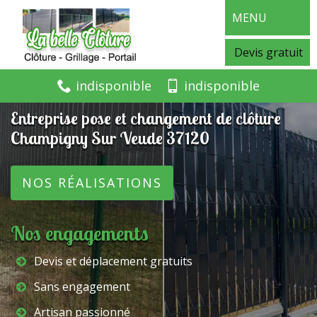
MENU
Devis gratuit
indisponible
indisponible
Entreprise pose et changement de clôture
Champigny Sur Veude 37120
NOS RÉALISATIONS
Nos engagements
Devis et déplacement gratuits
Sans engagement
Artisan passionné