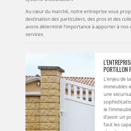
Au cœur du marché, notre entreprise vous propo
destination des particuliers, des pros et des col
avons déterminé l’importance à apporter à nos 
services.
L’ENTREPRIS
PORTILLON 
L’enjeu de l
immeubles es
une sécurisa
sophisticati
le l’immeubl
d’avoir un po
faut les cap