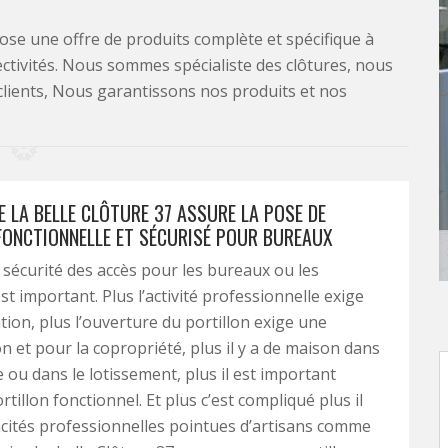
se une offre de produits complète et spécifique à
lectivités. Nous sommes spécialiste des clôtures, nous
clients, Nous garantissons nos produits et nos
E LA BELLE CLÔTURE 37 ASSURE LA POSE DE
FONCTIONNELLE ET SÉCURISÉ POUR BUREAUX
a sécurité des accès pour les bureaux ou les
t important. Plus l’activité professionnelle exige
tion, plus l’ouverture du portillon exige une
on et pour la copropriété, plus il y a de maison dans
e ou dans le lotissement, plus il est important
rtillon fonctionnel. Et plus c’est compliqué plus il
acités professionnelles pointues d’artisans comme