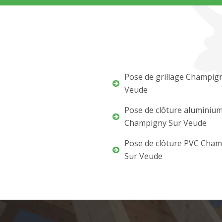
Pose de grillage Champig
Veude
Pose de clôture aluminiu
Champigny Sur Veude
Pose de clôture PVC Cha
Sur Veude