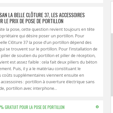
SAN LA BELLE CLÔTURE 37, LES ACCESSOIRES
R LE PRIX DE POSE DE PORTILLON
e la pose, cette question revient toujours en tête
opriétaire qui désire poser un portillon. Pour
belle Clôture 37 la pose d’un portillon dépend des
ui se trouvent sur le portillon. Pour l’installation de
pilier de soutien du portillon et pilier de réception,
vient est assez faible : cela fait deux piliers du béton
ement. Puis, il y a le matériau constituant le
es coûts supplémentaires viennent ensuite en
 accessoires : portillon à ouverture électrique sans
e, portillon avec interphone…
00 % GRATUIT POUR LA POSE DE PORTILLON