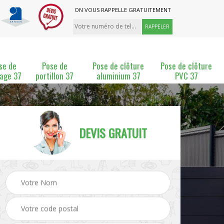
ON VOUS RAPPELLE GRATUITEMENT
se de
Pose de
Pose de clôture
Pose de clôture
lage 37
portillon 37
aluminium 37
PVC 37
DEVIS GRATUIT
ture
Pose et changement de
Pose de grillage 37
clôture 37