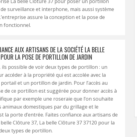
prise La belle Clôture 37 pour poser un portillon
de surveillance et interphone, mais aussi système
 L’entreprise assure la conception et la pose de
n fonctionnel.
IANCE AUX ARTISANS DE LA SOCIÉTÉ LA BELLE
 POUR LA POSE DE PORTILLON DE JARDIN
 ils possible de voir deux types de portillon : un
r accéder à la propriété qui est accolée avec la
e portail et un portillon de jardin. Pour l’accès au
ose de ce portillon est suggérée pour donner accès à
ifique par exemple une roseraie que l’on souhaite
 animaux domestiques par du grillage et le
est la porte d’entrée. Faites confiance aux artisans de
 belle Clôture 37, La belle Clôture 37 37120 pour la
deux types de portillon.