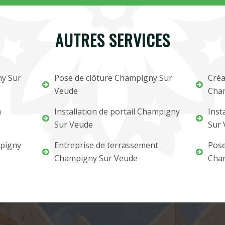
AUTRES SERVICES
ny Sur
Pose de clôture Champigny Sur
Créa
Veude
Cha
m
Installation de portail Champigny
Inst
Sur Veude
Sur 
mpigny
Entreprise de terrassement
Pose
Champigny Sur Veude
Cha