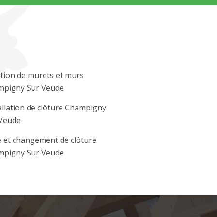
tion de murets et murs
mpigny Sur Veude
allation de clôture Champigny
Veude
 et changement de clôture
mpigny Sur Veude