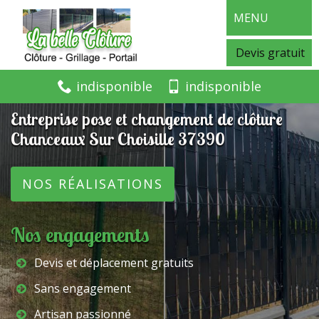
MENU
Devis gratuit
indisponible
indisponible
Entreprise pose et changement de clôture
Chanceaux Sur Choisille 37390
NOS RÉALISATIONS
Nos engagements
Devis et déplacement gratuits
Sans engagement
Artisan passionné