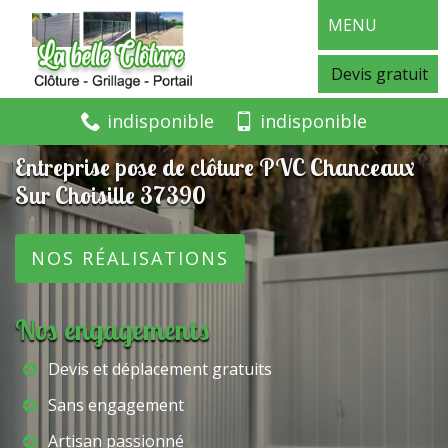
MENU
Devis gratuit
indisponible
indisponible
Entreprise pose de clôture PVC Chanceaux
Sur Choisille 37390
NOS RÉALISATIONS
Nos engagements
Devis et déplacement gratuits
Sans engagement
Artisan passionné