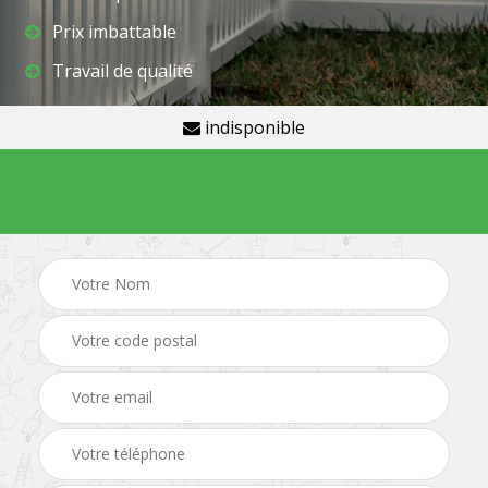
Prix imbattable
Travail de qualité
indisponible
Demande de devis gratuit