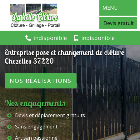
MENU
Devis gratuit
indisponible
indisponible
Entreprise pose et changement de clôture
Chezelles 37220
NOS RÉALISATIONS
Nos engagements
Devis et déplacement gratuits
Sans engagement
Artisan passionné