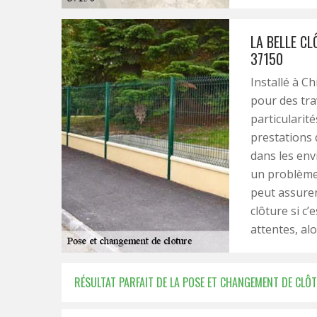
LA BELLE C
37150
Installé à Ch
pour des tra
particularit
prestations d
dans les env
un problème a
peut assurer
clôture si c’
attentes, alo
RÉSULTAT PARFAIT DE LA POSE ET CHANGEMENT DE CLÔT