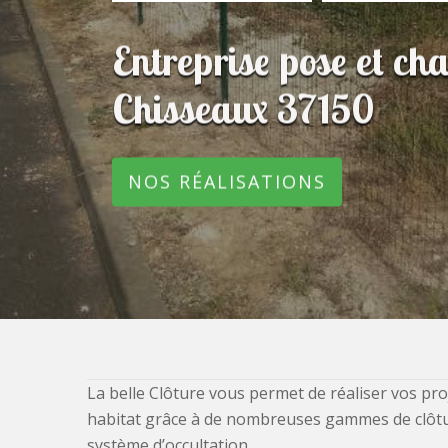
Entreprise pose et ch
Chisseaux 37150
NOS RÉALISATIONS
La belle Clôture vous permet de réaliser vos pro
habitat grâce à de nombreuses gammes de clôtures
système d’occultation.