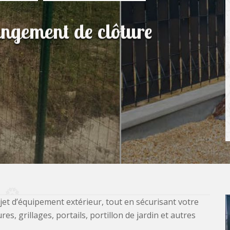
angement de clôture
jet d’équipement extérieur, tout en sécurisant votre
, grillages, portails, portillon de jardin et autres