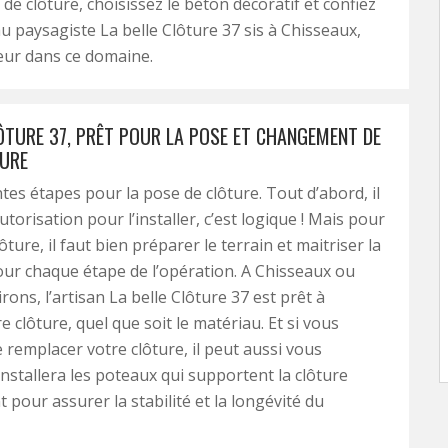
e clôture, choisissez le béton décoratif et confiez
au paysagiste La belle Clôture 37 sis à Chisseaux,
lleur dans ce domaine.
LÔTURE 37, PRÊT POUR LA POSE ET CHANGEMENT DE
URE
entes étapes pour la pose de clôture. Tout d’abord, il
autorisation pour l’installer, c’est logique ! Mais pour
ture, il faut bien préparer le terrain et maitriser la
ur chaque étape de l’opération. A Chisseaux ou
rons, l’artisan La belle Clôture 37 est prêt à
re clôture, quel que soit le matériau. Et si vous
 remplacer votre clôture, il peut aussi vous
l installera les poteaux qui supportent la clôture
 pour assurer la stabilité et la longévité du