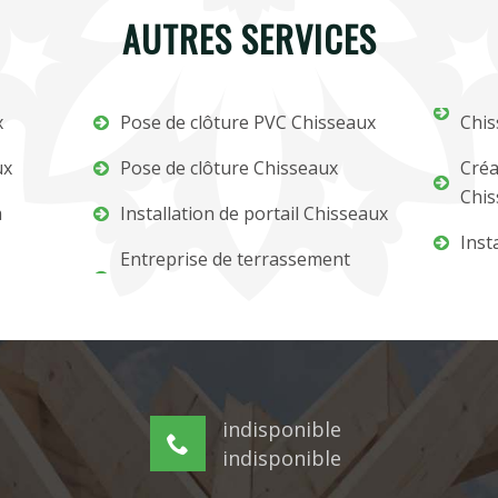
AUTRES SERVICES
x
Pose de clôture PVC Chisseaux
Chis
ux
Pose de clôture Chisseaux
Créa
Chis
m
Installation de portail Chisseaux
Inst
Entreprise de terrassement
indisponible
indisponible