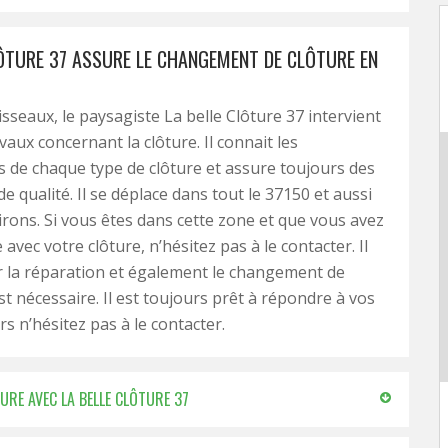
LÔTURE 37 ASSURE LE CHANGEMENT DE CLÔTURE EN
isseaux, le paysagiste La belle Clôture 37 intervient
vaux concernant la clôture. Il connait les
és de chaque type de clôture et assure toujours des
e qualité. Il se déplace dans tout le 37150 et aussi
irons. Si vous êtes dans cette zone et que vous avez
vec votre clôture, n’hésitez pas à le contacter. Il
 la réparation et également le changement de
est nécessaire. Il est toujours prêt à répondre à vos
rs n’hésitez pas à le contacter.
URE AVEC LA BELLE CLÔTURE 37