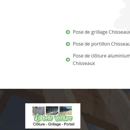
Pose de grillage Chisseau
Pose de portillon Chissea
Pose de clôture aluminiu
Chisseaux