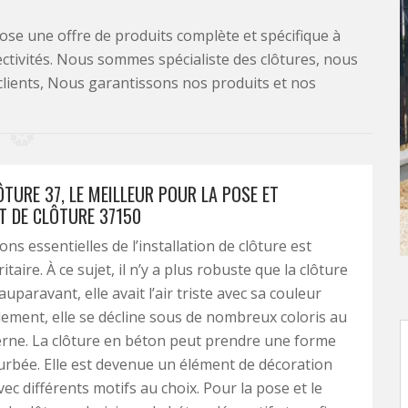
se une offre de produits complète et spécifique à
lectivités. Nous sommes spécialiste des clôtures, nous
clients, Nous garantissons nos produits et nos
ÔTURE 37, LE MEILLEUR POUR LA POSE ET
 DE CLÔTURE 37150
ns essentielles de l’installation de clôture est
itaire. À ce sujet, il n’y a plus robuste que la clôture
auparavant, elle avait l’air triste avec sa couleur
llement, elle se décline sous de nombreux coloris au
rne. La clôture en béton peut prendre une forme
urbée. Elle est devenue un élément de décoration
ec différents motifs au choix. Pour la pose et le