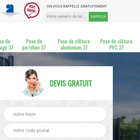
ON VOUS RAPPELLE GRATUITEMENT
se de
Pose de
Pose de clôture
Pose de clôture
lage 37
portillon 37
aluminium 37
PVC 37
DEVIS GRATUIT
ture
Pose et changement de
Pose de grillage 37
clôture 37