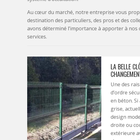
Au cœur du marché, notre entreprise vous propo
destination des particuliers, des pros et des col
avons déterminé l’importance à apporter à nos 
services.
LA BELLE CL
CHANGEMENT
Une des raiso
d’ordre sécur
en béton. Si 
grise, actue
design mode
droite ou co
extérieure av