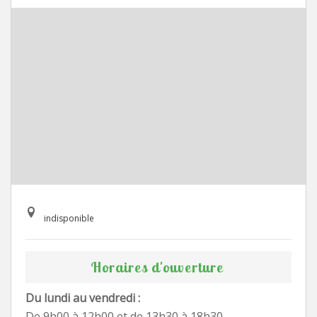
indisponible
Horaires d'ouverture
Du lundi au vendredi :
De 9h00 à 12h00 et de 13h30 à 18h30