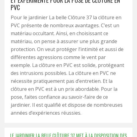
ET EXPÉRIMENTÉ POUR LA POSE DE CLÔTURE EN
PVC
Pour le jardinier La belle Clôture 37 la clôture en
PVC présente de nombreux avantages. C’est un
matériau occultant. Ainsi, en choisissant ce
matériau, on pense à assurer une plus grande
protection. On veut protéger l’intimité et aussi de
différentes agressions comme le vent par
exemple. La clôture en PVC est solide, protégeant
des intrusions possibles. La clôture en PVC ne
nécessite pratiquement pas d’entretien. Et la
clôture en PVC est à un prix abordable. Pour la
pose, faites confiance au savoir-faire de ce
jardinier. Il est qualifié et dispose de nombreuses
années d’expériences réussies.
LE JARDINIER LA BELLE CLÔTURE 37 MET À LA DISPOSITION DES