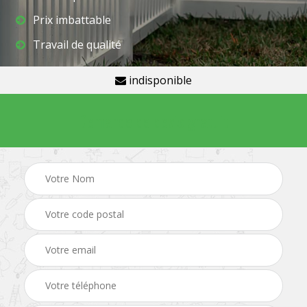
Prix imbattable
Travail de qualité
indisponible
Demande de devis gratuit