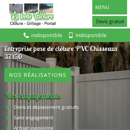
MENU
Devis gratuit
indisponible
indisponible
Entreprise pose de clôture PVC Chisseaux
37150
NOS RÉALISATIONS
Nos engagements
Devis et déplacement gratuits
Sans engagement
Artisan passionné