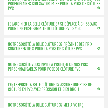
PROPRIÉTAIRES SON SAVOIR-FAIRE POUR LA POSE DE CLÔTURE
PVC
LE JARDINIER LA BELLE CLÔTURE 37 SE DÉPLACE À CHISSEAUX
POUR UNE POSE PARFAITE DE CLÔTURE PVC 37150
NOTRE SOCIÉTÉ LA BELLE CLÔTURE 37 PRÉSENTE DES PRIX
CONCURRENTIELS POUR LA POSE DE CLÔTURE PVC
NOTRE SOCIÉTÉ VOUS INVITE À PROFITER DE NOS PRIX
PERSONNALISABLES POUR POSE DE CLÔTURE PVC
L’ENTREPRISE LA BELLE CLÔTURE 37 ASSURE UNE POSE DE
CLÔTURE EN PVC AVEC PRÉCISION ET BIEN DROIT
NOTRE SOCIÉTÉ LA BELLE CLÔTURE 37 MET À VOTRE