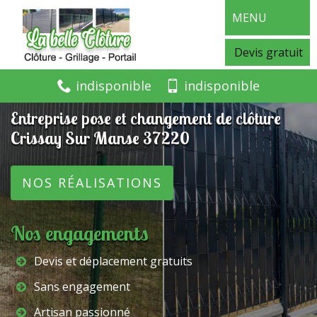
MENU
Devis gratuit
indisponible
indisponible
Entreprise pose et changement de clôture
Crissay Sur Manse 37220
NOS RÉALISATIONS
Nos engagements
Devis et déplacement gratuits
Sans engagement
Artisan passionné