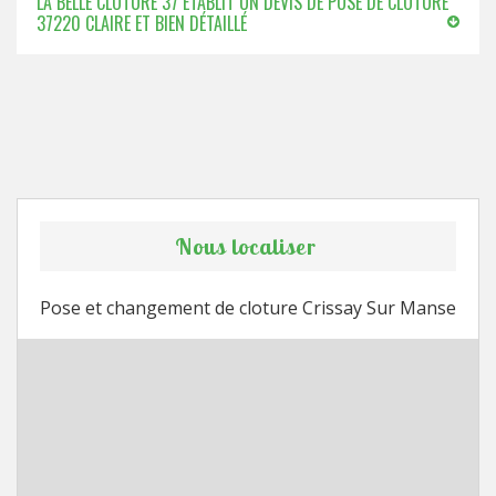
LA BELLE CLÔTURE 37 ÉTABLIT UN DEVIS DE POSE DE CLÔTURE
37220 CLAIRE ET BIEN DÉTAILLÉ
Nous localiser
Pose et changement de cloture Crissay Sur Manse