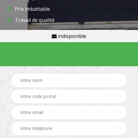
Prix imbattable
Travail de qualité
indisponible
Demande de devis gratuit