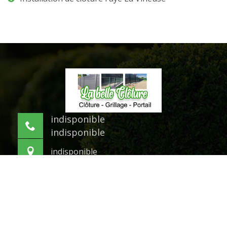
indisponible
indisponible
indisponible
©2021 Tout droit réservé -
Mentions légales