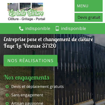
MENU
Devis gratuit
indisponible
indisponible
Entreprise pose et changement de clôture
Faye La Vineuse 37120
NOS RÉALISATIONS
Nos engagements
Devis et déplacement gratuits
Sans engagement
Artisan passionné