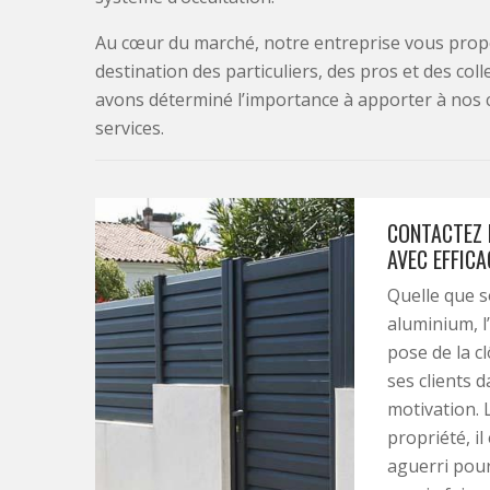
Au cœur du marché, notre entreprise vous propo
destination des particuliers, des pros et des col
avons déterminé l’importance à apporter à nos 
services.
CONTACTEZ 
AVEC EFFICA
Quelle que s
aluminium, l’
pose de la c
ses clients 
motivation. 
propriété, i
aguerri pour