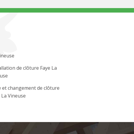
ineuse
allation de clôture Faye La
use
 et changement de clôture
 La Vineuse