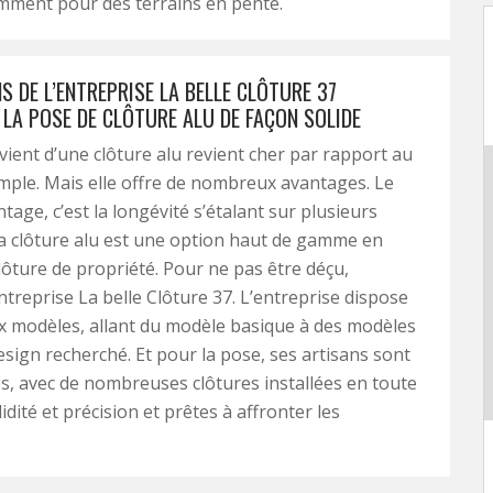
mment pour des terrains en pente.
S DE L’ENTREPRISE LA BELLE CLÔTURE 37
 LA POSE DE CLÔTURE ALU DE FAÇON SOLIDE
evient d’une clôture alu revient cher par rapport au
ple. Mais elle offre de nombreux avantages. Le
tage, c’est la longévité s’étalant sur plusieurs
a clôture alu est une option haut de gamme en
lôture de propriété. Pour ne pas être déçu,
entreprise La belle Clôture 37. L’entreprise dispose
 modèles, allant du modèle basique à des modèles
esign recherché. Et pour la pose, ses artisans sont
, avec de nombreuses clôtures installées en toute
olidité et précision et prêtes à affronter les