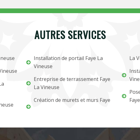
AUTRES SERVICES
Vineuse
Installation de portail Faye La
La V
Vineuse
 Vineuse
Inst
Entreprise de terrassement Faye
Vine
La
La Vineuse
Pose
Création de murets et murs Faye
Faye
ineuse