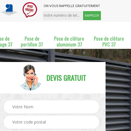
ON VOUS RAPPELLE GRATUITEMENT
se de
Pose de
Pose de clôture
Pose de clôture
lage 37
portillon 37
aluminium 37
PVC 37
DEVIS GRATUIT
ture
Pose et changement de
Pose de grillage 37
clôture 37