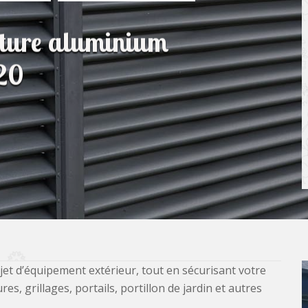
lôture aluminium
20
jet d’équipement extérieur, tout en sécurisant votre
, grillages, portails, portillon de jardin et autres