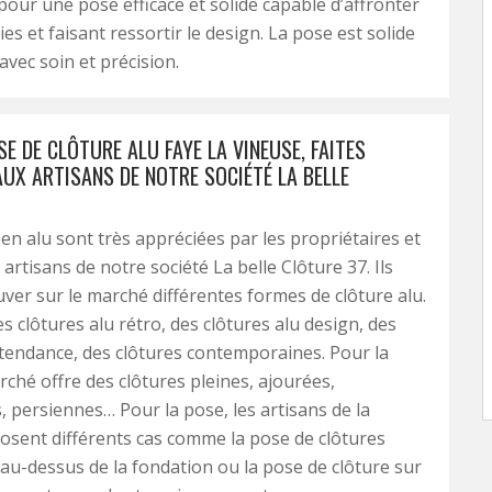
 pour une pose efficace et solide capable d’affronter
es et faisant ressortir le design. La pose est solide
avec soin et précision.
E DE CLÔTURE ALU FAYE LA VINEUSE, FAITES
AUX ARTISANS DE NOTRE SOCIÉTÉ LA BELLE
 en alu sont très appréciées par les propriétaires et
 artisans de notre société La belle Clôture 37. Ils
ver sur le marché différentes formes de clôture alu.
s clôtures alu rétro, des clôtures alu design, des
 tendance, des clôtures contemporaines. Pour la
rché offre des clôtures pleines, ajourées,
 persiennes… Pour la pose, les artisans de la
osent différents cas comme la pose de clôtures
au-dessus de la fondation ou la pose de clôture sur