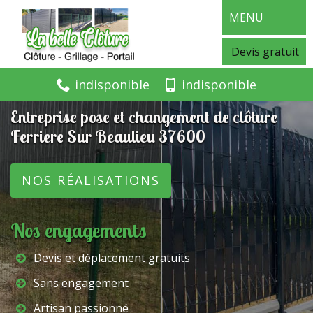
MENU
Devis gratuit
indisponible
indisponible
Entreprise pose et changement de clôture
Ferriere Sur Beaulieu 37600
NOS RÉALISATIONS
Nos engagements
Devis et déplacement gratuits
Sans engagement
Artisan passionné