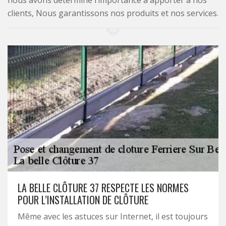
nous avons déterminé l’importance à apporter à nos
clients, Nous garantissons nos produits et nos services.
LA BELLE CLÔTURE 37 RESPECTE LES NORMES
POUR L’INSTALLATION DE CLÔTURE
Même avec les astuces sur Internet, il est toujours