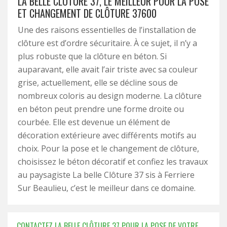
LA BELLE CLÔTURE 37, LE MEILLEUR POUR LA POSE
ET CHANGEMENT DE CLÔTURE 37600
Une des raisons essentielles de l’installation de
clôture est d’ordre sécuritaire. À ce sujet, il n’y a
plus robuste que la clôture en béton. Si
auparavant, elle avait l’air triste avec sa couleur
grise, actuellement, elle se décline sous de
nombreux coloris au design moderne. La clôture
en béton peut prendre une forme droite ou
courbée. Elle est devenue un élément de
décoration extérieure avec différents motifs au
choix. Pour la pose et le changement de clôture,
choisissez le béton décoratif et confiez les travaux
au paysagiste La belle Clôture 37 sis à Ferriere
Sur Beaulieu, c’est le meilleur dans ce domaine.
CONTACTEZ LA BELLE CLÔTURE 37 POUR LA POSE DE VOTRE