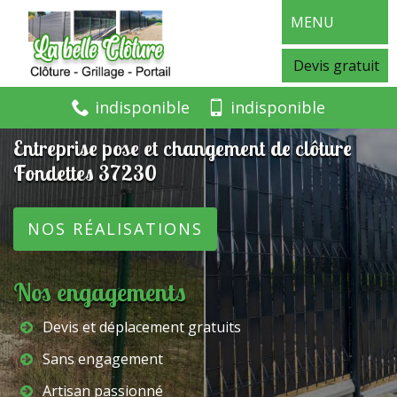
MENU
Devis gratuit
indisponible
indisponible
Entreprise pose et changement de clôture
Fondettes 37230
NOS RÉALISATIONS
Nos engagements
Devis et déplacement gratuits
Sans engagement
Artisan passionné