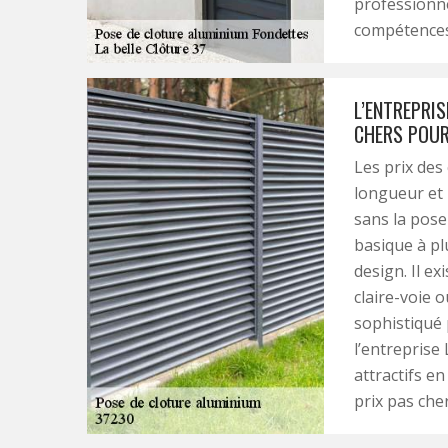
professionne
compétences 
L’ENTREPRIS
CHERS POUR
Les prix des 
longueur et h
sans la pose
basique à pl
design. Il e
claire-voie o
sophistiqué 
l’entreprise 
attractifs en
prix pas cher