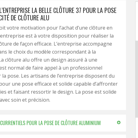
L’ENTREPRISE LA BELLE CLÔTURE 37 POUR LA POSE
CITÉ DE CLÔTURE ALU
oit votre motivation pour l’achat d’une clôture en
entreprise est à votre disposition pour réaliser la
lôture de façon efficace. L’entreprise accompagne
dans le choix du modèle correspondant à la
La clôture alu offre un design assuré à une
l est normal de faire appel à un professionnel
 la pose. Les artisans de l’entreprise disposent du
 pour une pose efficace et solide capable d’affronter
es et faisant ressortir le design. La pose est solide
avec soin et précision.
ONCURRENTIELS POUR LA POSE DE CLÔTURE ALUMINIUM