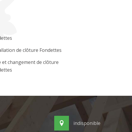
ettes
allation de clôture Fondettes
 et changement de clôture
ettes
indisponible