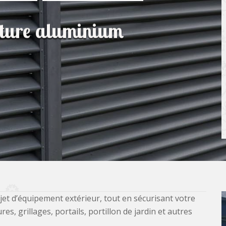
lôture aluminium
jet d’équipement extérieur, tout en sécurisant votre
, grillages, portails, portillon de jardin et autres