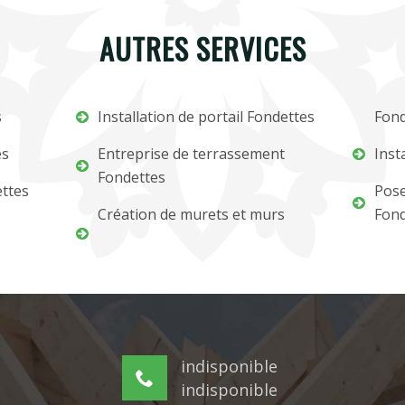
AUTRES SERVICES
s
Installation de portail Fondettes
Fond
es
Entreprise de terrassement
Inst
Fondettes
ettes
Pose
Création de murets et murs
Fond
indisponible
indisponible