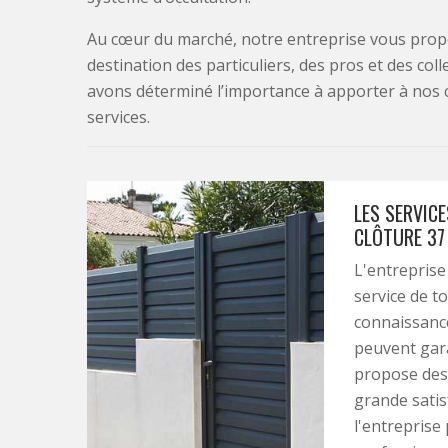
Au cœur du marché, notre entreprise vous propo
destination des particuliers, des pros et des col
avons déterminé l’importance à apporter à nos 
services.
LES SERVICE
CLÔTURE 37
L'entreprise
service de t
connaissance
peuvent gara
propose des s
grande satis
l'entreprise