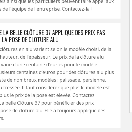
ls ainsi que les particuliers peuvent faire appel aux
de l'équipe de l'entreprise. Contactez-la !
E LA BELLE CLÔTURE 37 APPLIQUE DES PRIX PAS
 LA POSE DE CLÔTURE ALU
clôtures en alu varient selon le modèle choisi, de la
auteur, de l’épaisseur. Le prix de la clôture alu
 varie d’une centaine d’euros pour le modèle
usieurs centaines d’euros pour des clôtures alu plus
xiste de nombreux modèles : palissade, persienne,
u tressée. Il faut considérer que plus le modèle est
plus le prix de la pose est élevée. Contactez
La belle Clôture 37 pour bénéficier des prix
 pose de clôture alu. Elle a toujours appliqué des
s.