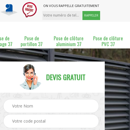
ON VOUS RAPPELLE GRATUITEMENT
se de
Pose de
Pose de clôture
Pose de clôture
lage 37
portillon 37
aluminium 37
PVC 37
DEVIS GRATUIT
ture
Pose et changement de
Pose de grillage 37
clôture 37