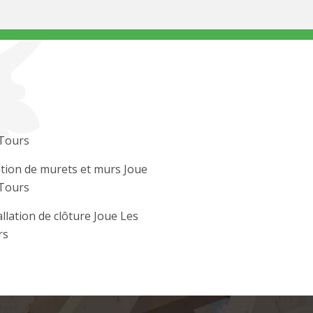
Tours
tion de murets et murs Joue
Tours
allation de clôture Joue Les
rs