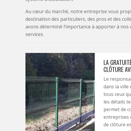
Au cœur du marché, notre entreprise vous propo
destination des particuliers, des pros et des col
avons déterminé l’importance à apporter à nos 
services.
LA GRATUIT
CLÔTURE AV
Le responsab
dans la vill
tous ceux qu
les détails t
permet de co
entreprises 
de clôture e