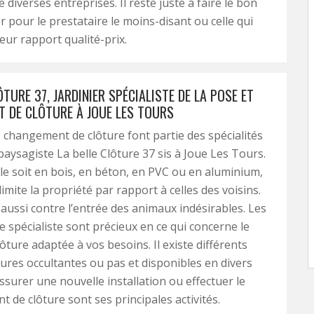
diverses entreprises. Il reste juste à faire le bon
r pour le prestataire le moins-disant ou celle qui
leur rapport qualité-prix.
ÔTURE 37, JARDINIER SPÉCIALISTE DE LA POSE ET
 DE CLÔTURE À JOUE LES TOURS
e changement de clôture font partie des spécialités
 paysagiste La belle Clôture 37 sis à Joue Les Tours.
e soit en bois, en béton, en PVC ou en aluminium,
limite la propriété par rapport à celles des voisins.
 aussi contre l’entrée des animaux indésirables. Les
ce spécialiste sont précieux en ce qui concerne le
lôture adaptée à vos besoins. Il existe différents
tures occultantes ou pas et disponibles en divers
ssurer une nouvelle installation ou effectuer le
 de clôture sont ses principales activités.