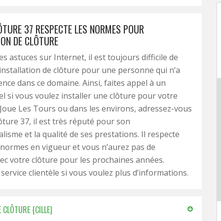
LÔTURE 37 RESPECTE LES NORMES POUR
ION DE CLÔTURE
 astuces sur Internet, il est toujours difficile de
’installation de clôture pour une personne qui n’a
ence dans ce domaine. Ainsi, faites appel à un
l si vous voulez installer une clôture pour votre
 Joue Les Tours ou dans les environs, adressez-vous
ôture 37, il est très réputé pour son
lisme et la qualité de ses prestations. Il respecte
 normes en vigueur et vous n’aurez pas de
c votre clôture pour les prochaines années.
service clientèle si vous voulez plus d’informations.
 CLÔTURE {CILLE}