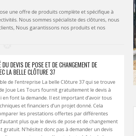
se une offre de produits complète et spécifique à
lectivités. Nous sommes spécialiste des clôtures, nous
clients, Nous garantissons nos produits et nos
É DU DEVIS DE POSE ET DE CHANGEMENT DE
EC LA BELLE CLÔTURE 37
le de l’entreprise La belle Clôture 37 qui se trouve
e de Joue Les Tours fournit gratuitement le devis à
i en font la demande. Il est important d’avoir tous
echniques et financiers d’un projet donné. Cela
mparer les prestations offertes par différentes
d’autant plus que le devis de pose et de changement
st gratuit. N’hésitez donc pas à demander un devis