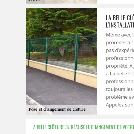
LA BELLE C
L’INSTALLAT
Même avec les
procéder à l
pas d’expéri
professionne
propriété. A
à La belle Cl
professionna
toujours les
problème ave
Appelez son 
LA BELLE CLÔTURE 37 RÉALISE LE CHANGEMENT DE VOTRE