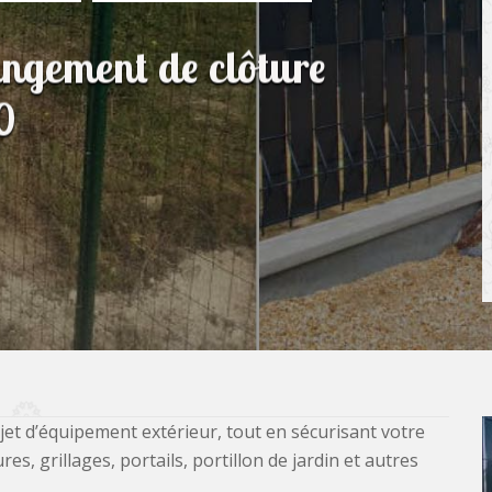
angement de clôture
0
jet d’équipement extérieur, tout en sécurisant votre
, grillages, portails, portillon de jardin et autres