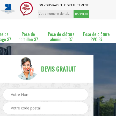
ON VOUS RAPPELLE GRATUITEMENT
se de
Pose de
Pose de clôture
Pose de clôture
lage 37
portillon 37
aluminium 37
PVC 37
DEVIS GRATUIT
ture
Pose et changement de
Pose de grillage 37
clôture 37