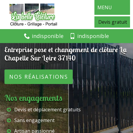
MENU
Devis gratuit
indisponible
indisponible
Entreprise pose et changement de clôture La
Chapelle Sur Loire 37140
NOS RÉALISATIONS
Nos engagements
Devis et déplacement gratuits
Sans engagement
Artisan passionné