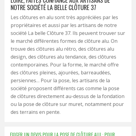
LOIRE, FAITES CONFIANCE AUX ARTISANS DE
NOTRE SOCIÉTÉ LA BELLE CLÔTURE 37
Les clôtures en alu sont très appréciées par les
propriétaires et aussi par les artisans de notre
société La belle Clôture 37. Ils peuvent trouver sur
le marché différentes formes de clôture alu. On
trouve des clôtures alu rétro, des clôtures alu
design, des clôtures alu tendance, des clôtures
contemporaines. Pour la forme, le marché offre
des clôtures pleines, ajourées, barreaudées,
persiennes… Pour la pose, les artisans de la
société proposent différents cas comme la pose
de clôtures directement au-dessus de la fondation
ou la pose de clôture sur muret, notamment pour
des terrains en pente.
EXIGER UN DEVIS POUR LA POSE DE CLÔTURE ALU : POUR