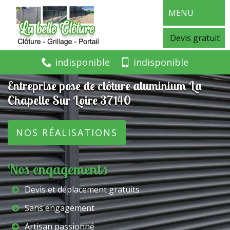
MENU
Devis gratuit
indisponible
indisponible
Entreprise pose de clôture aluminium La
Chapelle Sur Loire 37140
NOS RÉALISATIONS
Nos engagements
Devis et déplacement gratuits
Sans engagement
Artisan passionné