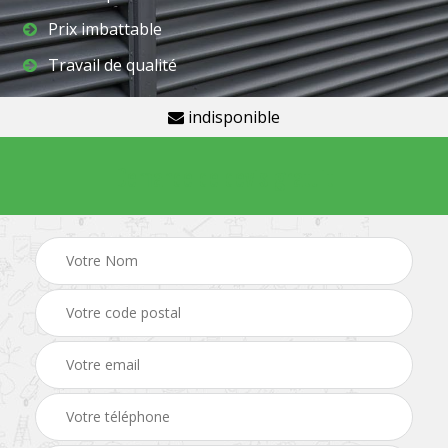
Prix imbattable
Travail de qualité
indisponible
Demande de devis gratuit