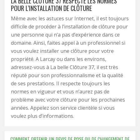
LA BELLE CLÔTURE 37 RESPECTE LES NORMES
POUR L’INSTALLATION DE CLÔTURE
Même avec les astuces sur Internet, il est toujours
difficile de procéder à l’installation de clôture pour
une personne qui n’a pas d’expérience dans ce
domaine. Ainsi, faites appel à un professionnel si
vous voulez installer une clôture pour votre
propriété. A Larcay ou dans les environs,
adressez-vous à La belle Clôture 37, il est très
réputé pour son professionnalisme et la qualité
de ses prestations. Il respecte toujours les
normes en vigueur et vous n’aurez pas de
problème avec votre clôture pour les prochaines
années. Appelez son service clientèle si vous
voulez plus d’informations.
COMMENT OBTENIR UN DEVIS DE POSE OU DE CHANGEMENT DE