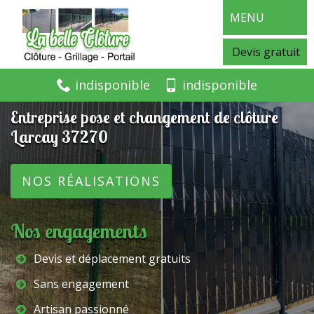
MENU
Devis gratuit
indisponible
indisponible
Entreprise pose et changement de clôture
Larcay 37270
NOS RÉALISATIONS
Nos engagements
Devis et déplacement gratuits
Sans engagement
Artisan passionné