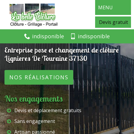
MENU
Devis gratuit
indisponible
indisponible
Entreprise pose et changement de clôture
Lignieres De Touraine 37130
NOS RÉALISATIONS
Nos engagements
Devis et déplacement gratuits
Sans engagement
Artisan passionné