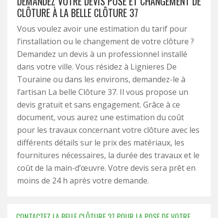
DEMANDEZ VOTRE DEVIS POSE ET CHANGEMENT DE
CLÔTURE À LA BELLE CLÔTURE 37
Vous voulez avoir une estimation du tarif pour
l’installation ou le changement de votre clôture ?
Demandez un devis à un professionnel installé
dans votre ville. Vous résidez à Lignieres De
Touraine ou dans les environs, demandez-le à
l’artisan La belle Clôture 37. Il vous propose un
devis gratuit et sans engagement. Grâce à ce
document, vous aurez une estimation du coût
pour les travaux concernant votre clôture avec les
différents détails sur le prix des matériaux, les
fournitures nécessaires, la durée des travaux et le
coût de la main-d’œuvre. Votre devis sera prêt en
moins de 24 h après votre demande.
CONTACTEZ LA BELLE CLÔTURE 37 POUR LA POSE DE VOTRE