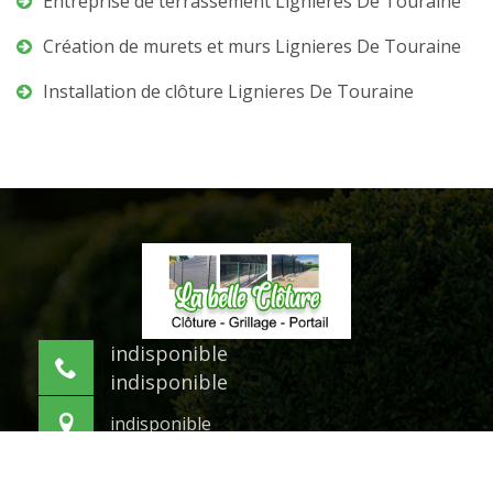
Entreprise de terrassement Lignieres De Touraine
Création de murets et murs Lignieres De Touraine
Installation de clôture Lignieres De Touraine
indisponible
indisponible
indisponible