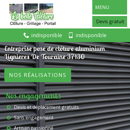
MENU
Devis gratuit
indisponible
indisponible
Entreprise pose de clôture aluminium
Lignieres De Touraine 37130
NOS RÉALISATIONS
Nos engagements
Devis et déplacement gratuits
Sans engagement
Artisan passionné