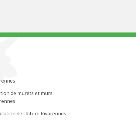
rennes
tion de murets et murs
rennes
allation de clôture Rivarennes