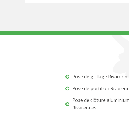
Pose de grillage Rivarenn
Pose de portillon Rivaren
Pose de clôture aluminiu
Rivarennes