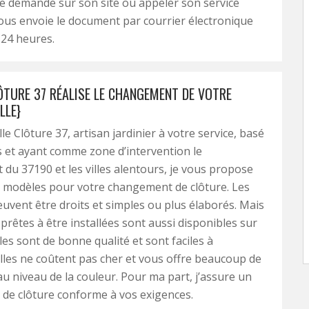
e demande sur son site ou appeler son service
l vous envoie le document par courrier électronique
 24 heures.
LÔTURE 37 RÉALISE LE CHANGEMENT DE VOTRE
LLE}
lle Clôture 37, artisan jardinier à votre service, basé
 et ayant comme zone d’intervention le
du 37190 et les villes alentours, je vous propose
s modèles pour votre changement de clôture. Les
vent être droits et simples ou plus élaborés. Mais
 prêtes à être installées sont aussi disponibles sur
les sont de bonne qualité et sont faciles à
lles ne coûtent pas cher et vous offre beaucoup de
 au niveau de la couleur. Pour ma part, j’assure un
de clôture conforme à vos exigences.