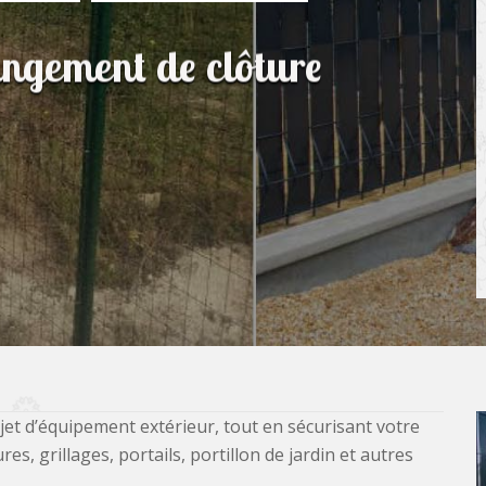
angement de clôture
jet d’équipement extérieur, tout en sécurisant votre
, grillages, portails, portillon de jardin et autres