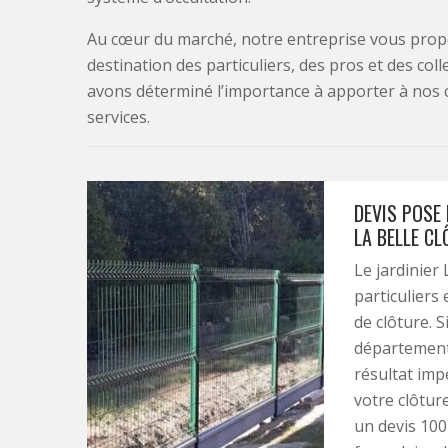
Au cœur du marché, notre entreprise vous propo
destination des particuliers, des pros et des col
avons déterminé l’importance à apporter à nos 
services.
DEVIS POSE
LA BELLE CL
Le jardinier
particuliers
de clôture. S
département 
résultat imp
votre clôture
un devis 100 