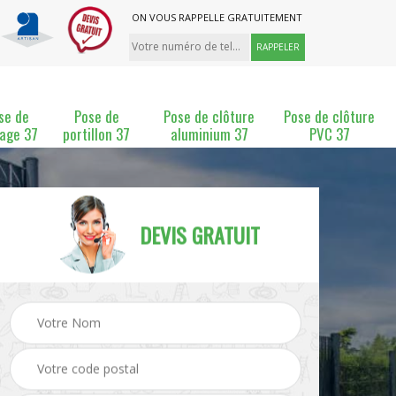
ON VOUS RAPPELLE GRATUITEMENT
se de
Pose de
Pose de clôture
Pose de clôture
lage 37
portillon 37
aluminium 37
PVC 37
DEVIS GRATUIT
ture
Pose et changement de
Pose de grillage 37
clôture 37