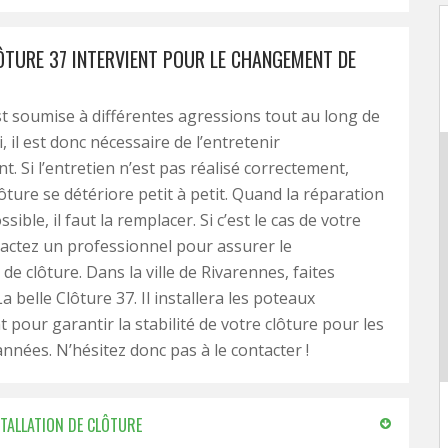
LÔTURE 37 INTERVIENT POUR LE CHANGEMENT DE
st soumise à différentes agressions tout au long de
i, il est donc nécessaire de l’entretenir
t. Si l’entretien n’est pas réalisé correctement,
clôture se détériore petit à petit. Quand la réparation
ssible, il faut la remplacer. Si c’est le cas de votre
tactez un professionnel pour assurer le
e clôture. Dans la ville de Rivarennes, faites
a belle Clôture 37. Il installera les poteaux
 pour garantir la stabilité de votre clôture pour les
nnées. N’hésitez donc pas à le contacter !
STALLATION DE CLÔTURE