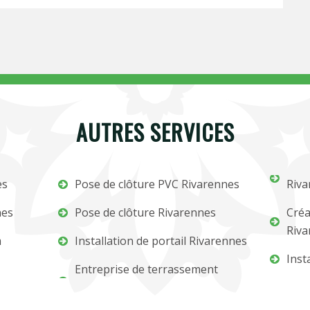
AUTRES SERVICES
es
Pose de clôture PVC Rivarennes
Riva
nes
Pose de clôture Rivarennes
Créa
Riva
m
Installation de portail Rivarennes
Inst
Entreprise de terrassement