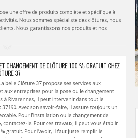
se une offre de produits complète et spécifique à
lectivités. Nous sommes spécialiste des clôtures, nous
clients, Nous garantissons nos produits et nos
 ET CHANGEMENT DE CLÔTURE 100 % GRATUIT CHEZ
ÔTURE 37
 La belle Clôture 37 propose ses services aux
 et aux entreprises pour la pose ou le changement
is à Rivarennes, il peut intervenir dans tout le
37190. Avec son savoir-faire, il assure toujours un
eccable. Pour l’installation ou le changement de
, contactez-le. Pour ces travaux, il peut vous établir
% gratuit. Pour l’avoir, il faut juste remplir le