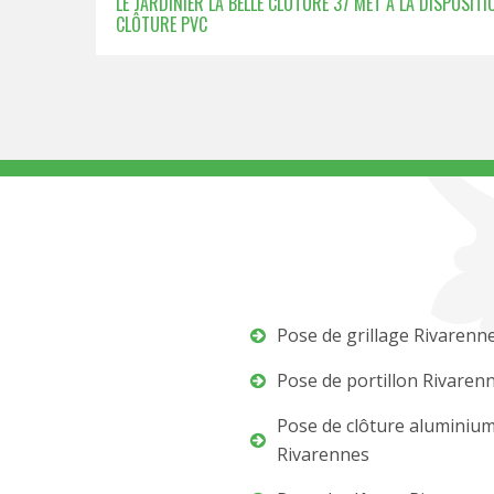
LE JARDINIER LA BELLE CLÔTURE 37 MET À LA DISPOSIT
CLÔTURE PVC
Pose de grillage Rivarenn
Pose de portillon Rivaren
Pose de clôture aluminiu
Rivarennes