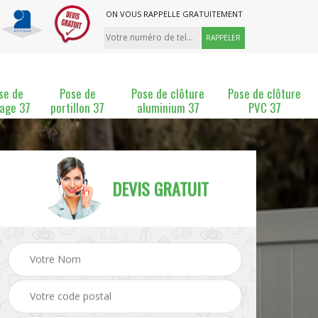
ON VOUS RAPPELLE GRATUITEMENT
se de
Pose de
Pose de clôture
Pose de clôture
lage 37
portillon 37
aluminium 37
PVC 37
DEVIS GRATUIT
ture
Pose et changement de
Pose de grillage 37
clôture 37