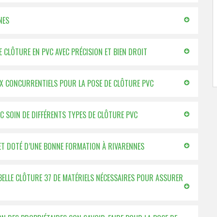
NES
E CLÔTURE EN PVC AVEC PRÉCISION ET BIEN DROIT
RIX CONCURRENTIELS POUR LA POSE DE CLÔTURE PVC
EC SOIN DE DIFFÉRENTS TYPES DE CLÔTURE PVC
 ET DOTÉ D’UNE BONNE FORMATION À RIVARENNES
BELLE CLÔTURE 37 DE MATÉRIELS NÉCESSAIRES POUR ASSURER