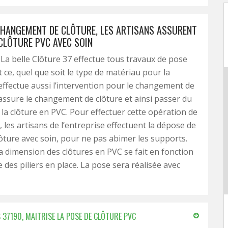
CHANGEMENT DE CLÔTURE, LES ARTISANS ASSURENT
 CLÔTURE PVC AVEC SOIN
 La belle Clôture 37 effectue tous travaux de pose
t ce, quel que soit le type de matériau pour la
e effectue aussi l’intervention pour le changement de
e assure le changement de clôture et ainsi passer du
s la clôture en PVC. Pour effectuer cette opération de
les artisans de l’entreprise effectuent la dépose de
lôture avec soin, pour ne pas abimer les supports.
la dimension des clôtures en PVC se fait en fonction
e des piliers en place. La pose sera réalisée avec
 37190, MAITRISE LA POSE DE CLÔTURE PVC