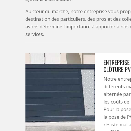
Au cœur du marché, notre entreprise vous propo
destination des particuliers, des pros et des col
avons déterminé l’importance à apporter à nos 
services.
ENTREPRISE 
CLÔTURE PV
Notre entrep
différents m
alternée par 
les coûts de 
Pour la pose
la pose de P
résiste mal 