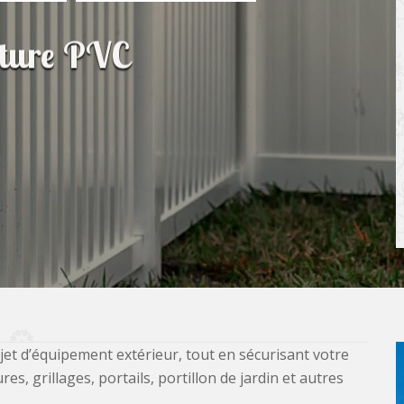
ôture PVC
jet d’équipement extérieur, tout en sécurisant votre
, grillages, portails, portillon de jardin et autres