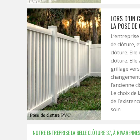
LORS D’UN 
LA POSE DE
L’entreprise
de clôture, e
clôture. Ell
clôture. Ell
grillage ver
changement, 
l’ancienne c
Le choix de 
de l’existenc
soin.
NOTRE ENTREPRISE LA BELLE CLÔTURE 37, À RIVARENNES