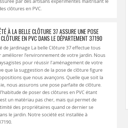
ssurée par des artisans expérimentés maitrisant le
es clôtures en PVC.
ÉTÉ À LA BELLE CLÔTURE 37 ASSURE UNE POSE
E CLÔTURE EN PVC DANS LE DÉPARTEMENT 37190
é de jardinage La belle Clôture 37 effectue tous
 améliorer l’environnement de votre jardin. Nous
aysagistes pour réussir l'aménagement de votre
rive que la suggestion de la pose de clôture figure
opositions que nous avançons. Quelle que soit la
sie, nous assurons une pose parfaite de clôture.
’habitude de poser des clôtures en PVC étant
est un matériau pas cher, mais qui permet de
ntimité des propriétaires quand ce dernier se
ns le jardin. Notre société est installée à
37190.