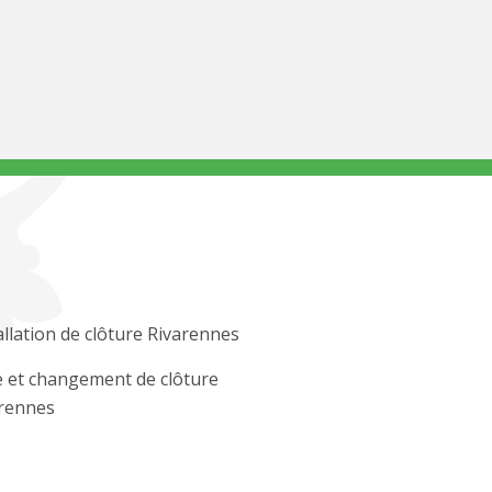
allation de clôture Rivarennes
 et changement de clôture
rennes