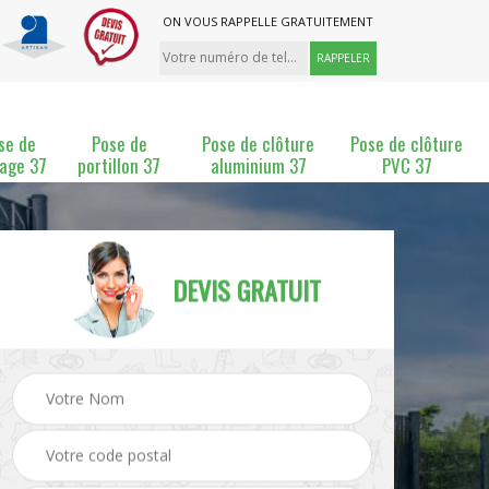
ON VOUS RAPPELLE GRATUITEMENT
se de
Pose de
Pose de clôture
Pose de clôture
lage 37
portillon 37
aluminium 37
PVC 37
DEVIS GRATUIT
ture
Pose et changement de
Pose de grillage 37
clôture 37