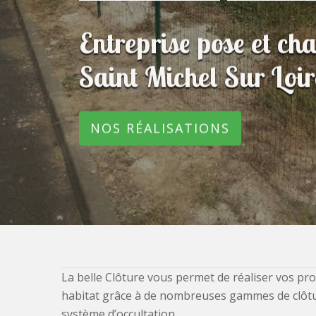
Entreprise pose et ch
Saint Michel Sur Loi
NOS RÉALISATIONS
La belle Clôture vous permet de réaliser vos pro
habitat grâce à de nombreuses gammes de clôtures
système d’occultation.