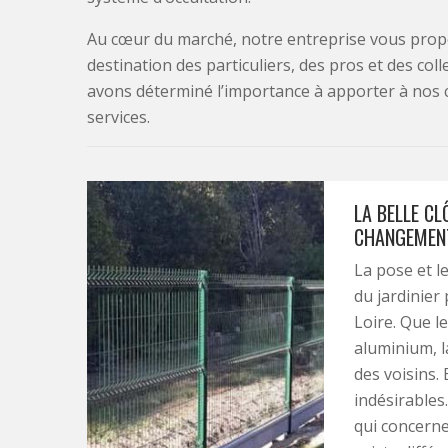
Au cœur du marché, notre entreprise vous propo
destination des particuliers, des pros et des col
avons déterminé l’importance à apporter à nos 
services.
LA BELLE CL
CHANGEMENT
La pose et l
du jardinier 
Loire. Que l
aluminium, la
des voisins.
indésirables.
qui concerne 