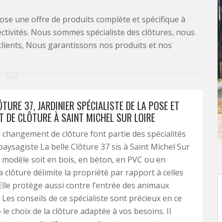
se une offre de produits complète et spécifique à
lectivités. Nous sommes spécialiste des clôtures, nous
clients, Nous garantissons nos produits et nos
ÔTURE 37, JARDINIER SPÉCIALISTE DE LA POSE ET
 DE CLÔTURE À SAINT MICHEL SUR LOIRE
e changement de clôture font partie des spécialités
paysagiste La belle Clôture 37 sis à Saint Michel Sur
e modèle soit en bois, en béton, en PVC ou en
 clôture délimite la propriété par rapport à celles
 Elle protège aussi contre l’entrée des animaux
 Les conseils de ce spécialiste sont précieux en ce
le choix de la clôture adaptée à vos besoins. Il