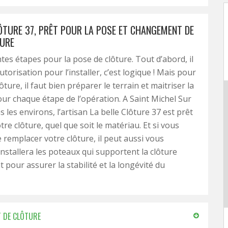
LÔTURE 37, PRÊT POUR LA POSE ET CHANGEMENT DE
URE
entes étapes pour la pose de clôture. Tout d’abord, il
autorisation pour l’installer, c’est logique ! Mais pour
ture, il faut bien préparer le terrain et maitriser la
ur chaque étape de l’opération. A Saint Michel Sur
 les environs, l’artisan La belle Clôture 37 est prêt
otre clôture, quel que soit le matériau. Et si vous
 remplacer votre clôture, il peut aussi vous
l installera les poteaux qui supportent la clôture
 pour assurer la stabilité et la longévité du
T DE CLÔTURE