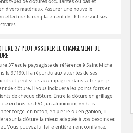
rents types de clôtures occultantes ou pas et
en divers matériaux. Assurer une nouvelle
 ou effectuer le remplacement de clôture sont ses
ctivités.
LÔTURE 37 PEUT ASSURER LE CHANGEMENT DE
URE
ture 37 est le paysagiste de référence à Saint Michel
ns le 37130. Il a répondu aux attentes de ses
ients et peut vous accompagner dans votre projet
t de clôture. Il vous indiquera les points forts et
ients de chaque clôture. Entre la clôture en grillage
lôture en bois, en PVC, en aluminium, en bois
n fer forgé, en béton, en pierre ou en gabion, il
lera sur la clôture la mieux adaptée à vos besoins et
et. Vous pouvez lui faire entièrement confiance.