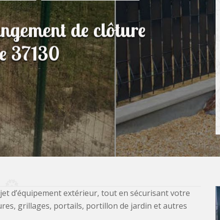
angement de clôture
re 37130
jet d’équipement extérieur, tout en sécurisant votre
, grillages, portails, portillon de jardin et autres