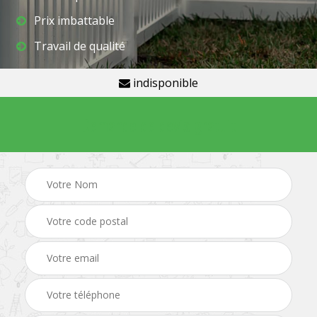
Prix imbattable
Travail de qualité
indisponible
Demande de devis gratuit