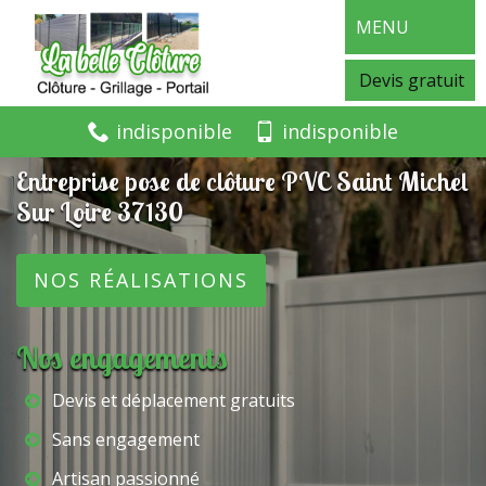
MENU
Devis gratuit
indisponible
indisponible
Entreprise pose de clôture PVC Saint Michel
Sur Loire 37130
NOS RÉALISATIONS
Nos engagements
Devis et déplacement gratuits
Sans engagement
Artisan passionné