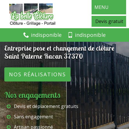
MENU
Devis gratuit
indisponible
indisponible
Entreprise pose et changement de clôture
Saint Paterne Racan 37370
NOS RÉALISATIONS
Nos engagements
Devis et déplacement gratuits
Sans engagement
Artisan passionné