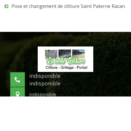
Pose et changement de clôture Saint Paterne Racan
indisponible
indisponible
indisponible
©2021 Tout droit réservé -
Mentions légales