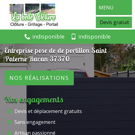
MENU
Devis gratuit
indisponible
indisponible
Entreprise pose de de portillon Saint
Paterne Racan 37370
NOS RÉALISATIONS
Nos engagements
Devis et déplacement gratuits
Sans engagement
Artisan passionné