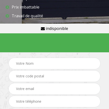
Prix imbattable
Travail de qualité
indisponible
Demande de devis gratuit