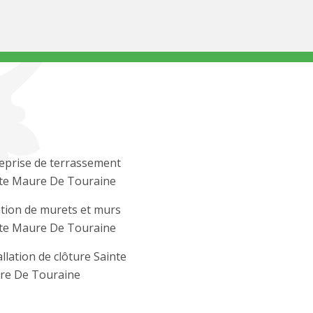
eprise de terrassement
te Maure De Touraine
tion de murets et murs
te Maure De Touraine
allation de clôture Sainte
re De Touraine