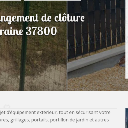
angement de clôture
uraine 37800
jet d’équipement extérieur, tout en sécurisant votre
, grillages, portails, portillon de jardin et autres