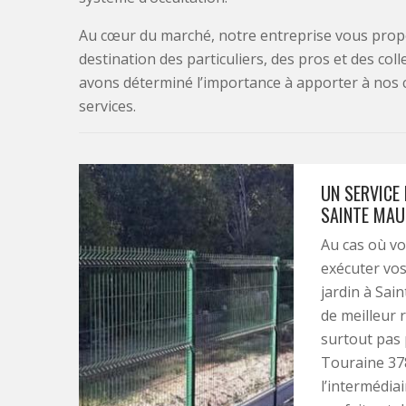
Au cœur du marché, notre entreprise vous propo
destination des particuliers, des pros et des col
avons déterminé l’importance à apporter à nos 
services.
UN SERVICE
SAINTE MAU
Au cas où vo
exécuter vos
jardin à Sai
de meilleur r
surtout pas 
Touraine 37
l’intermédia