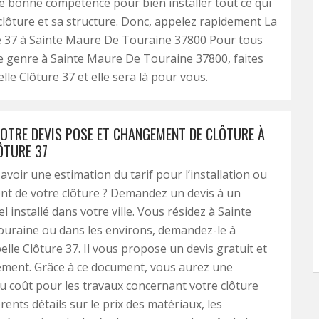
de bonne compétence pour bien installer tout ce qui
clôture et sa structure. Donc, appelez rapidement La
e 37 à Sainte Maure De Touraine 37800 Pour tous
e genre à Sainte Maure De Touraine 37800, faites
lle Clôture 37 et elle sera là pour vous.
OTRE DEVIS POSE ET CHANGEMENT DE CLÔTURE À
ÔTURE 37
avoir une estimation du tarif pour l’installation ou
t de votre clôture ? Demandez un devis à un
 installé dans votre ville. Vous résidez à Sainte
uraine ou dans les environs, demandez-le à
belle Clôture 37. Il vous propose un devis gratuit et
ment. Grâce à ce document, vous aurez une
u coût pour les travaux concernant votre clôture
érents détails sur le prix des matériaux, les