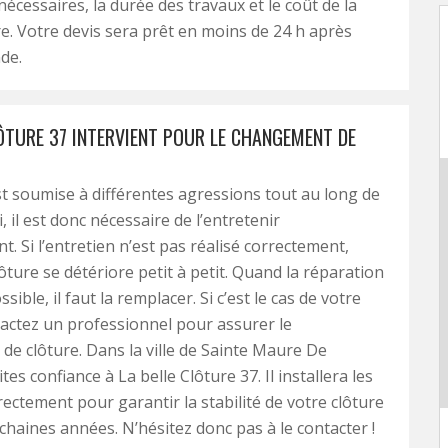
nécessaires, la durée des travaux et le coût de la
. Votre devis sera prêt en moins de 24 h après
de.
LÔTURE 37 INTERVIENT POUR LE CHANGEMENT DE
st soumise à différentes agressions tout au long de
i, il est donc nécessaire de l’entretenir
t. Si l’entretien n’est pas réalisé correctement,
clôture se détériore petit à petit. Quand la réparation
ssible, il faut la remplacer. Si c’est le cas de votre
tactez un professionnel pour assurer le
e clôture. Dans la ville de Sainte Maure De
tes confiance à La belle Clôture 37. Il installera les
ectement pour garantir la stabilité de votre clôture
chaines années. N’hésitez donc pas à le contacter !