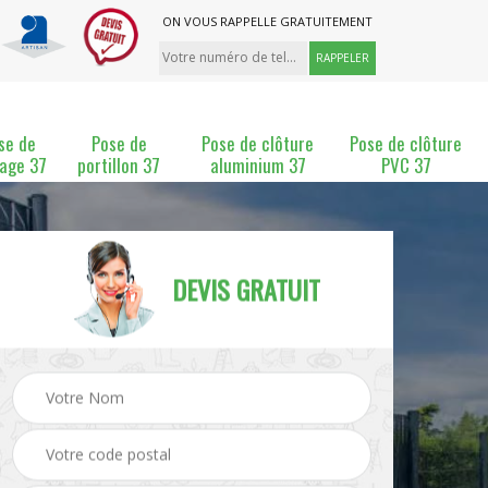
ON VOUS RAPPELLE GRATUITEMENT
se de
Pose de
Pose de clôture
Pose de clôture
lage 37
portillon 37
aluminium 37
PVC 37
DEVIS GRATUIT
ture
Pose et changement de
Pose de grillage 37
clôture 37