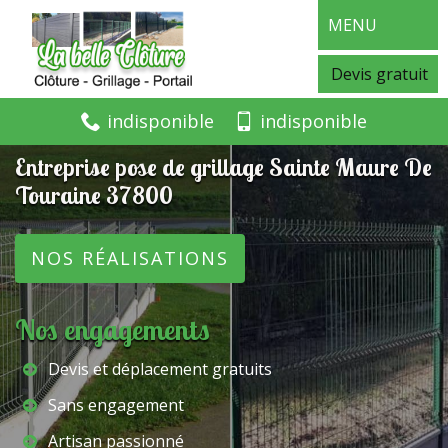
MENU
Devis gratuit
indisponible
indisponible
Entreprise pose de grillage Sainte Maure De
Touraine 37800
NOS RÉALISATIONS
Nos engagements
Devis et déplacement gratuits
Sans engagement
Artisan passionné