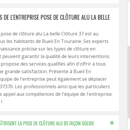
S DE L'ENTREPRISE POSE DE CLÔTURE ALU LA BELLE
 pose de clôture alu La belle Clôture 37 est au
ous les habitants de Bueil En Touraine. Ses experts
aissance précise sur les types de clôture en
 peuvent garantir la qualité de leurs interventions.
propose des services qualifiés afin d'offrir à tous
une grande satisfaction. Présente à Bueil En
équipe de l'entreprise peut également se déplacer
 37370. Les professionnels ainsi que les particuliers
e appel aux compétences de l'équipe de l'entreprise.
!
AÎTRISENT LA POSE DE CLÔTURE ALU DE FAÇON SOLIDE