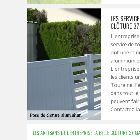
LES SERVICE
CLÔTURE 37
L'entreprise
service de t
ont une conn
aluminium et
L'entreprise 
les clients 
Touraine, l'
dans tout le
peuvent fair
Contactez-la 
LES ARTISANS DE L’ENTREPRISE LA BELLE CLÔTURE 37 M