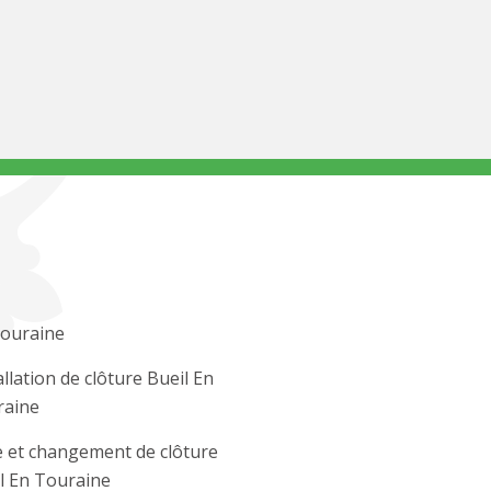
ouraine
allation de clôture Bueil En
raine
 et changement de clôture
l En Touraine