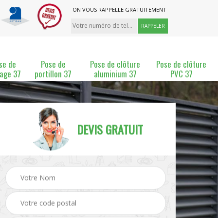
ON VOUS RAPPELLE GRATUITEMENT
se de
Pose de
Pose de clôture
Pose de clôture
lage 37
portillon 37
aluminium 37
PVC 37
DEVIS GRATUIT
ture
Pose et changement de
Pose de grillage 37
clôture 37