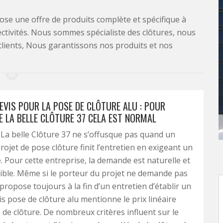
se une offre de produits complète et spécifique à
lectivités. Nous sommes spécialiste des clôtures, nous
clients, Nous garantissons nos produits et nos
EVIS POUR LA POSE DE CLÔTURE ALU : POUR
E LA BELLE CLÔTURE 37 CELA EST NORMAL
 La belle Clôture 37 ne s’offusque pas quand un
rojet de pose clôture finit l’entretien en exigeant un
é. Pour cette entreprise, la demande est naturelle et
ble. Même si le porteur du projet ne demande pas
e propose toujours à la fin d’un entretien d’établir un
is pose de clôture alu mentionne le prix linéaire
 de clôture. De nombreux critères influent sur le