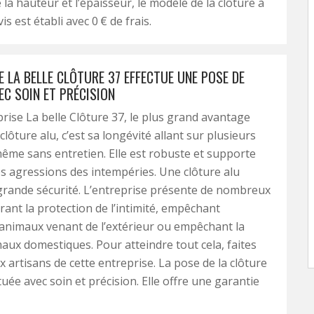
la hauteur et l’épaisseur, le modèle de la clôture à
is est établi avec 0 € de frais.
E LA BELLE CLÔTURE 37 EFFECTUE UNE POSE DE
EC SOIN ET PRÉCISION
prise La belle Clôture 37, le plus grand avantage
 clôture alu, c’est sa longévité allant sur plusieurs
ême sans entretien. Elle est robuste et supporte
es agressions des intempéries. Une clôture alu
grande sécurité. L’entreprise présente de nombreux
ant la protection de l’intimité, empêchant
d’animaux venant de l’extérieur ou empêchant la
maux domestiques. Pour atteindre tout cela, faites
x artisans de cette entreprise. La pose de la clôture
tuée avec soin et précision. Elle offre une garantie