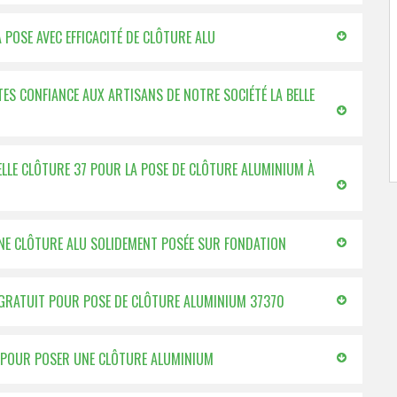
 POSE AVEC EFFICACITÉ DE CLÔTURE ALU
TES CONFIANCE AUX ARTISANS DE NOTRE SOCIÉTÉ LA BELLE
BELLE CLÔTURE 37 POUR LA POSE DE CLÔTURE ALUMINIUM À
UNE CLÔTURE ALU SOLIDEMENT POSÉE SUR FONDATION
% GRATUIT POUR POSE DE CLÔTURE ALUMINIUM 37370
37 POUR POSER UNE CLÔTURE ALUMINIUM