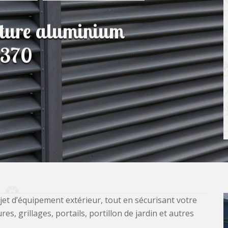
lôture aluminium
7370
jet d’équipement extérieur, tout en sécurisant votre
, grillages, portails, portillon de jardin et autres