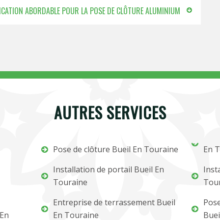
IFICATION ABORDABLE POUR LA POSE DE CLÔTURE ALUMINIUM
AUTRES SERVICES
Pose de clôture Bueil En Touraine
En T
Installation de portail Bueil En
Inst
Touraine
Tou
Entreprise de terrassement Bueil
Pose
 En
En Touraine
Buei