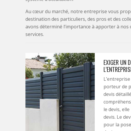
Au cœur du marché, notre entreprise vous propo
destination des particuliers, des pros et des col
avons déterminé l’importance à apporter à nos 
services.
EXIGER UN D
L’ENTREPRIS
L’entreprise
porteur de p
devis détaill
compréhensi
le devis, ell
devis. Le dev
pour la pose