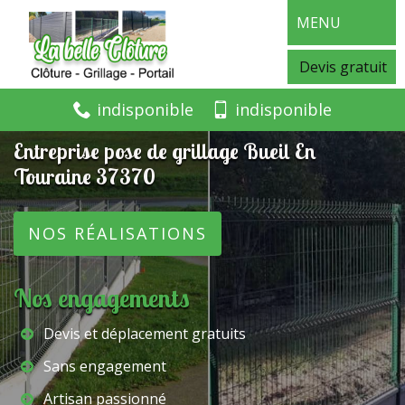
MENU
Devis gratuit
indisponible
indisponible
Entreprise pose de grillage Bueil En
Touraine 37370
NOS RÉALISATIONS
Nos engagements
Devis et déplacement gratuits
Sans engagement
Artisan passionné