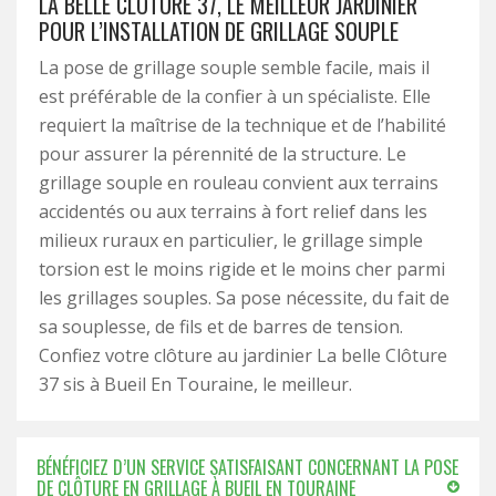
LA BELLE CLÔTURE 37, LE MEILLEUR JARDINIER
POUR L’INSTALLATION DE GRILLAGE SOUPLE
La pose de grillage souple semble facile, mais il
est préférable de la confier à un spécialiste. Elle
requiert la maîtrise de la technique et de l’habilité
pour assurer la pérennité de la structure. Le
grillage souple en rouleau convient aux terrains
accidentés ou aux terrains à fort relief dans les
milieux ruraux en particulier, le grillage simple
torsion est le moins rigide et le moins cher parmi
les grillages souples. Sa pose nécessite, du fait de
sa souplesse, de fils et de barres de tension.
Confiez votre clôture au jardinier La belle Clôture
37 sis à Bueil En Touraine, le meilleur.
BÉNÉFICIEZ D’UN SERVICE SATISFAISANT CONCERNANT LA POSE
DE CLÔTURE EN GRILLAGE À BUEIL EN TOURAINE