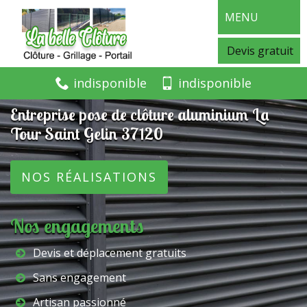
MENU
Devis gratuit
indisponible
indisponible
Entreprise pose de clôture aluminium La
Tour Saint Gelin 37120
NOS RÉALISATIONS
Nos engagements
Devis et déplacement gratuits
Sans engagement
Artisan passionné