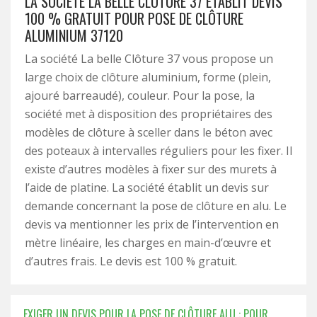
LA SOCIÉTÉ LA BELLE CLÔTURE 37 ÉTABLIT DEVIS
100 % GRATUIT POUR POSE DE CLÔTURE
ALUMINIUM 37120
La société La belle Clôture 37 vous propose un
large choix de clôture aluminium, forme (plein,
ajouré barreaudé), couleur. Pour la pose, la
société met à disposition des propriétaires des
modèles de clôture à sceller dans le béton avec
des poteaux à intervalles réguliers pour les fixer. Il
existe d’autres modèles à fixer sur des murets à
l’aide de platine. La société établit un devis sur
demande concernant la pose de clôture en alu. Le
devis va mentionner les prix de l’intervention en
mètre linéaire, les charges en main-d’œuvre et
d’autres frais. Le devis est 100 % gratuit.
EXIGER UN DEVIS POUR LA POSE DE CLÔTURE ALU : POUR