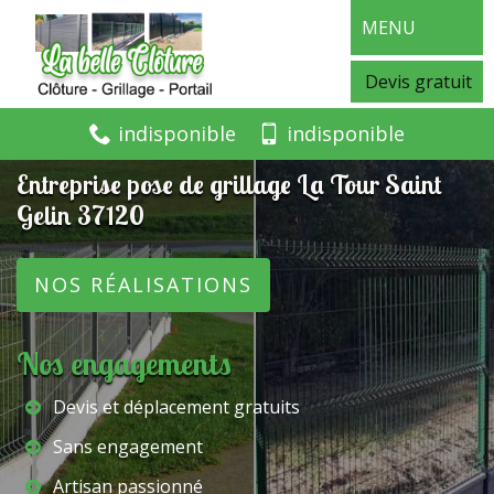
MENU
Devis gratuit
indisponible
indisponible
Entreprise pose de grillage La Tour Saint
Gelin 37120
NOS RÉALISATIONS
Nos engagements
Devis et déplacement gratuits
Sans engagement
Artisan passionné