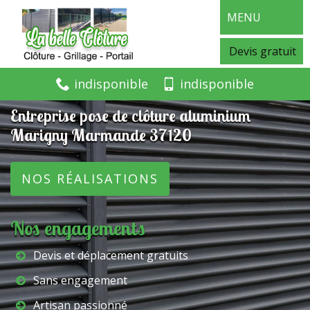
MENU
Devis gratuit
indisponible
indisponible
Entreprise pose de clôture aluminium
Marigny Marmande 37120
NOS RÉALISATIONS
Nos engagements
Devis et déplacement gratuits
Sans engagement
Artisan passionné