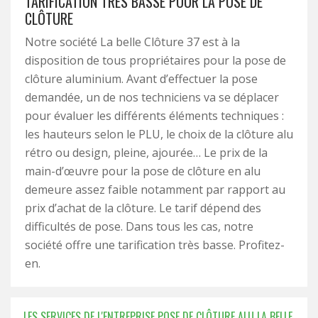
TARIFICATION TRÈS BASSE POUR LA POSE DE
CLÔTURE
Notre société La belle Clôture 37 est à la
disposition de tous propriétaires pour la pose de
clôture aluminium. Avant d’effectuer la pose
demandée, un de nos techniciens va se déplacer
pour évaluer les différents éléments techniques :
les hauteurs selon le PLU, le choix de la clôture alu
rétro ou design, pleine, ajourée… Le prix de la
main-d’œuvre pour la pose de clôture en alu
demeure assez faible notamment par rapport au
prix d’achat de la clôture. Le tarif dépend des
difficultés de pose. Dans tous les cas, notre
société offre une tarification très basse. Profitez-
en.
LES SERVICES DE L'ENTREPRISE POSE DE CLÔTURE ALU LA BELLE